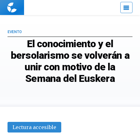
Cuaderno
de
Cultura
Científica
EVENTO
El conocimiento y el
bersolarismo se volverán a
unir con motivo de la
Semana del Euskera
Lectura accesible