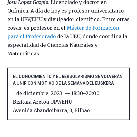
Josu Lopez Gazpio:
Licenciado y doctor en
Química. A día de hoy es profesor universitario
en la UPV/EHU y divulgador científico. Entre otras
cosas, es profesor en el
Máster de Formación
para el Profesorado
de la UEU, donde coordina la
especialidad de Ciencias Naturales y
Matemáticas.
EL CONOCIMIENTO Y EL BERSOLARISMO SE VOLVERÁN
A UNIR CON MOTIVO DE LA SEMANA DEL EUSKERA
1 de diciembre, 2023
18:30
–
20:00
Bizkaia Aretoa UPV/EHU
Avenida Abandoibarra, 3
,
Bilbao