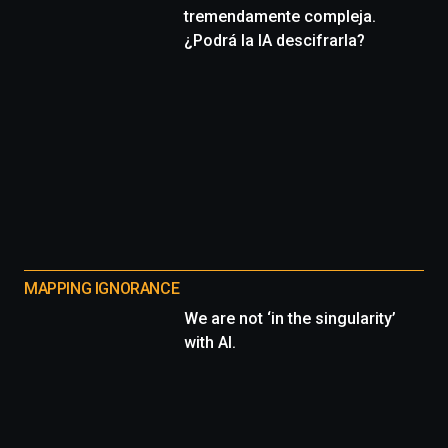
tremendamente compleja.
¿Podrá la IA descifrarla?
MAPPING IGNORANCE
We are not ‘in the singularity’
with AI.