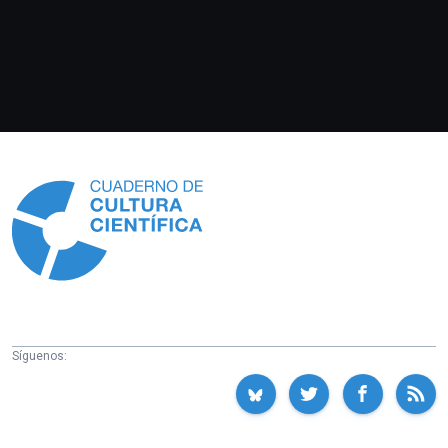
Información
Síguenos: