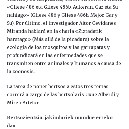
«Gliese 486 eta Gliese 486b. Aukeran, Gar eta Su
nahiago» (Gliese 486 y Gliese 486b. Mejor Gar y
Su). Por último, el investigador Aitor Cevidanes
Miranda hablará en la charla «Ziztadatik
haratago» (Más allá de la picadura) sobre la
ecología de los mosquitos y las garrapatas y
profundizará en las enfermedades que se
transmiten entre animales y humanos a causa de
la zoonosis.
La tarea de poner bertsos a estos tres temas
correrá a cargo de las bertsolaris Uxue Alberdi y
Miren Artetxe.
Bertsozientzia:
jakinduriek mundue erreko
dau