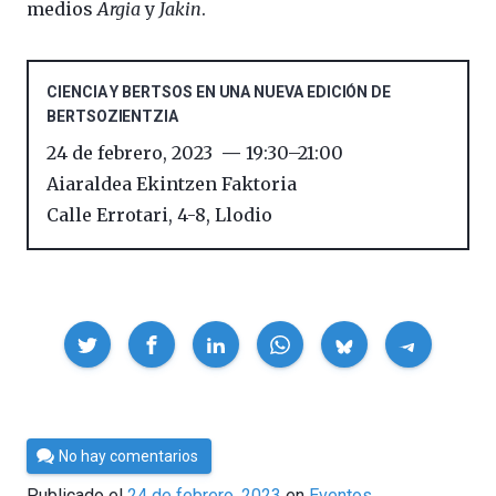
medios
Argia
y
Jakin
.
CIENCIA Y BERTSOS EN UNA NUEVA EDICIÓN DE
BERTSOZIENTZIA
24 de febrero, 2023
19:30
–
21:00
Aiaraldea Ekintzen Faktoria
Calle Errotari, 4-8
,
Llodio
Compartir
Por
No hay comentarios
César
Publicado el
24 de febrero, 2023
en
Eventos