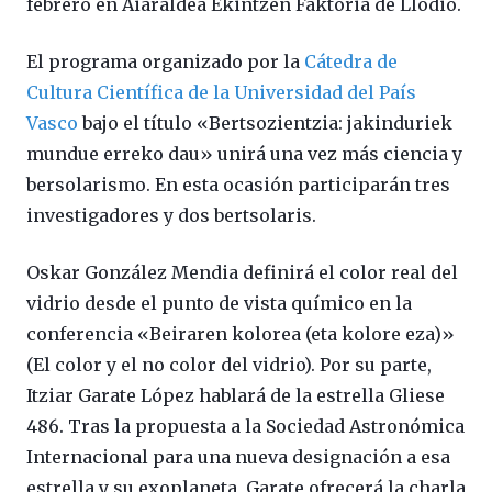
febrero en Aiaraldea Ekintzen Faktoria de Llodio.
El programa organizado por la
Cátedra de
Cultura Científica de la Universidad del País
Vasco
bajo el título «Bertsozientzia: jakinduriek
mundue erreko dau» unirá una vez más ciencia y
bersolarismo. En esta ocasión participarán tres
investigadores y dos bertsolaris.
Oskar González Mendia definirá el color real del
vidrio desde el punto de vista químico en la
conferencia «Beiraren kolorea (eta kolore eza)»
(El color y el no color del vidrio). Por su parte,
Itziar Garate López hablará de la estrella Gliese
486. Tras la propuesta a la Sociedad Astronómica
Internacional para una nueva designación a esa
estrella y su exoplaneta, Garate ofrecerá la charla