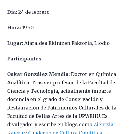
Día:
24 de febrero
Hora:
19:30
Lugar:
Aiaraldea Ekintzen Faktoria, Llodio
Participantes
Oskar González Mendia:
Doctor en Química
Analítica. Tras ser profesor de la Facultad de
Ciencia y Tecnología, actualmente imparte
docencia en el grado de Conservación y
Restauración de Patrimonios Culturales de la
Facultad de Bellas Artes de la UPV/EHU. Es
divulgador y escribe en blogs como
Zientzia
Kaiera
y
Cuaderno de Cultura Científica
.