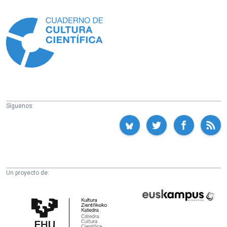
Información
Síguenos:
Un proyecto de:
Cátedra
Euskampus
de
Fundazioa
Cultura
Científica