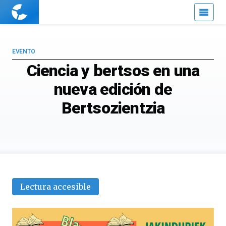
Cuaderno
de
Cultura
Científica
EVENTO
Ciencia y bertsos en una
nueva edición de
Bertsozientzia
Lectura accesible