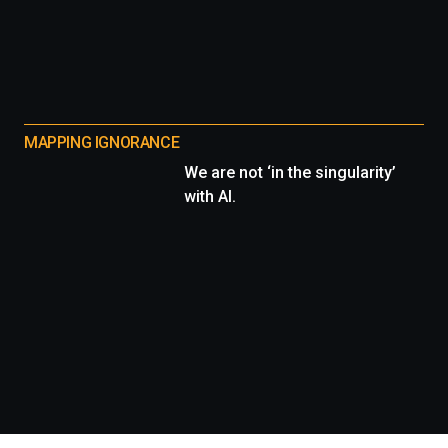
MAPPING IGNORANCE
We are not ‘in the singularity’
with AI.