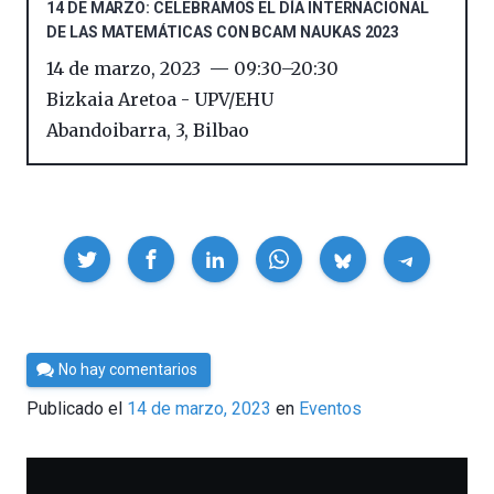
14 DE MARZO: CELEBRAMOS EL DÍA INTERNACIONAL
DE LAS MATEMÁTICAS CON BCAM NAUKAS 2023
14 de marzo, 2023
09:30
–
20:30
Bizkaia Aretoa - UPV/EHU
Abandoibarra, 3
,
Bilbao
Compartir
Por
No hay comentarios
César
Publicado el
14 de marzo, 2023
en
Eventos
Tomé