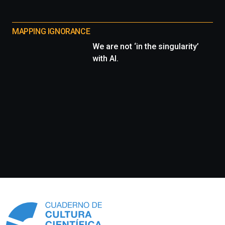
MAPPING IGNORANCE
We are not ‘in the singularity’
with AI.
Información