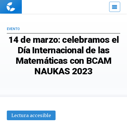
Cuaderno
de
Cultura
Científica
EVENTO
14 de marzo: celebramos el
Día Internacional de las
Matemáticas con BCAM
NAUKAS 2023
Lectura accesible