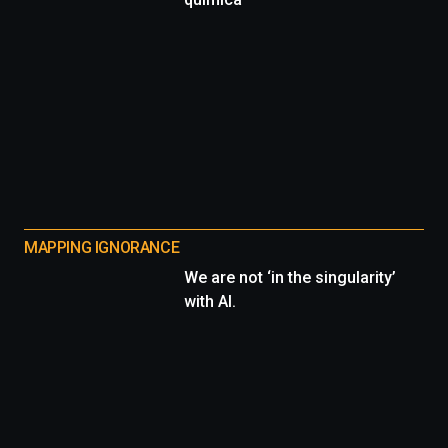
MAPPING IGNORANCE
We are not ‘in the singularity’
with AI.