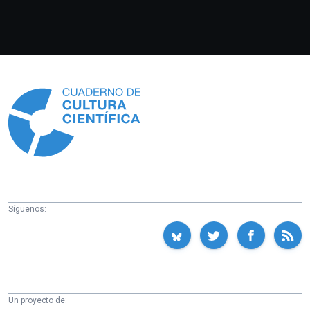
Información
Síguenos:
Un proyecto de: