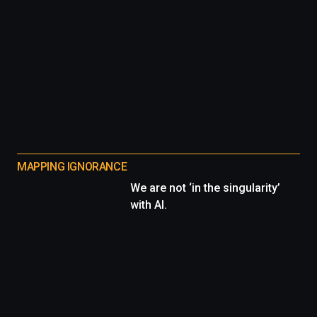
MAPPING IGNORANCE
We are not ‘in the singularity’
with AI.