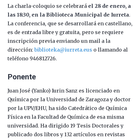
La charla-coloquio se celebrará
el 28 de enero, a
las 18:30, en la Biblioteca Municipal de Iurreta
.
La conferencia, que se desarrollará en castellano,
es de entrada libre y gratuita, pero se requiere
inscripción previa enviando un mail a la
dirección:
biblioteka@iurreta.eus
o llamando al
teléfono 946812726.
Ponente
Juan José (Yanko) Iurin Sanz es licenciado en
Química por la Universidad de Zaragoza y doctor
por la UPV/EHU, ha sido Catedrático de Química
Física en la Facultad de Química de esa misma
universidad. Ha dirigido 19 Tesis Doctorales y
publicado dos libros y 132 artículos en revistas