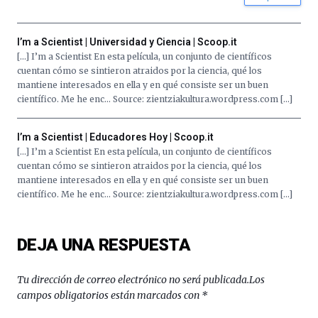
organizada
por
la
I’m a Scientist | Universidad y Ciencia | Scoop.it
Cátedra…
[…] I’m a Scientist En esta película, un conjunto de científicos
cuentan cómo se sintieron atraidos por la ciencia, qué los
mantiene interesados en ella y en qué consiste ser un buen
científico. Me he enc… Source: zientziakultura.wordpress.com […]
I’m a Scientist | Educadores Hoy | Scoop.it
[…] I’m a Scientist En esta película, un conjunto de científicos
cuentan cómo se sintieron atraidos por la ciencia, qué los
mantiene interesados en ella y en qué consiste ser un buen
científico. Me he enc… Source: zientziakultura.wordpress.com […]
DEJA UNA RESPUESTA
Tu dirección de correo electrónico no será publicada.
Los
campos obligatorios están marcados con
*