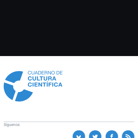
Información
Síguenos: