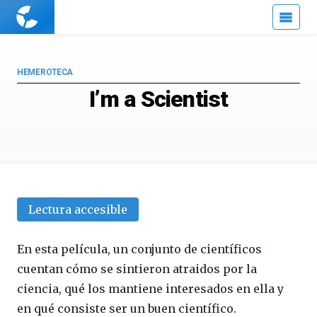
Cuaderno
de
Cultura
Científica
HEMEROTECA
I’m a Scientist
Lectura accesible
En esta película, un conjunto de científicos
cuentan cómo se sintieron atraidos por la
ciencia, qué los mantiene interesados en ella y
en qué consiste ser un buen científico.