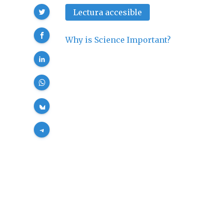
Compartir
Lectura accesible
Why is Science Important?