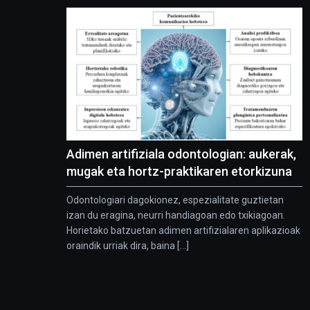
Adimen artifiziala odontologian: aukerak,
mugak eta hortz-praktikaren etorkizuna
Odontologiari dagokionez, espezialitate guztietan
izan du eragina, neurri handiagoan edo txikiagoan.
Horietako batzuetan adimen artifizialaren aplikazioak
oraindik urriak dira, baina [...]