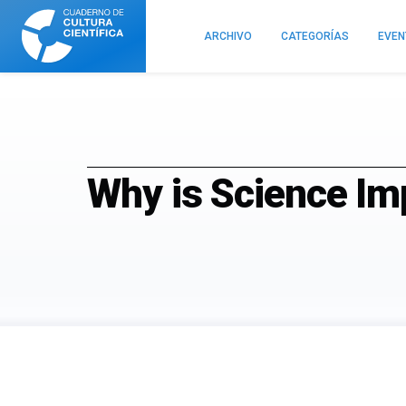
Cuaderno
de
ARCHIVO
CATEGORÍAS
EVE
Cultura
Científica
Why is Science Im