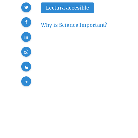
Compartir
Lectura accesible
Why is Science Important?