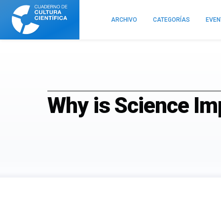
Cuaderno
de
ARCHIVO
CATEGORÍAS
EVE
Cultura
Científica
Why is Science Im