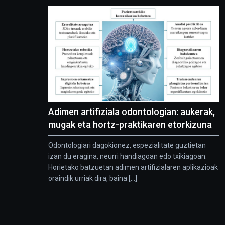
Adimen artifiziala odontologian: aukerak,
mugak eta hortz-praktikaren etorkizuna
Odontologiari dagokionez, espezialitate guztietan
izan du eragina, neurri handiagoan edo txikiagoan.
Horietako batzuetan adimen artifizialaren aplikazioak
oraindik urriak dira, baina [...]