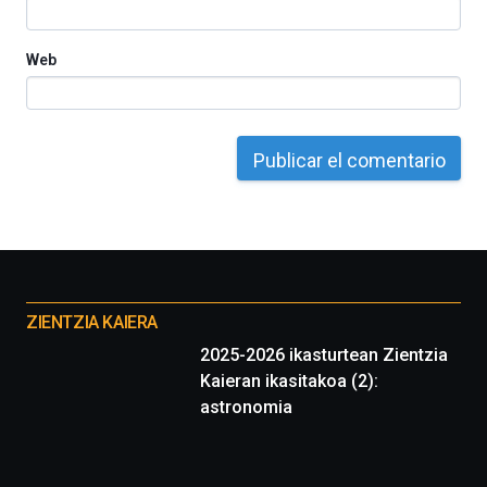
Web
Otros
proyectos
ZIENTZIA KAIERA
2025-2026 ikasturtean Zientzia
Kaieran ikasitakoa (2):
astronomia