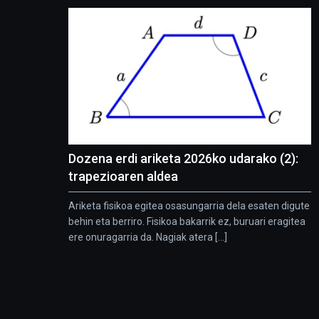
Dozena erdi ariketa 2026ko udarako (2):
trapezioaren aldea
Ariketa fisikoa egitea osasungarria dela esaten digute
behin eta berriro. Fisikoa bakarrik ez, buruari eragitea
ere onuragarria da. Nagiak atera [...]