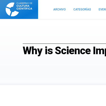
Cuaderno
de
ARCHIVO
CATEGORÍAS
EVE
Cultura
Científica
Why is Science Im