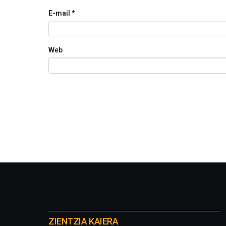
E-mail
*
Web
Otros
proyectos
ZIENTZIA KAIERA