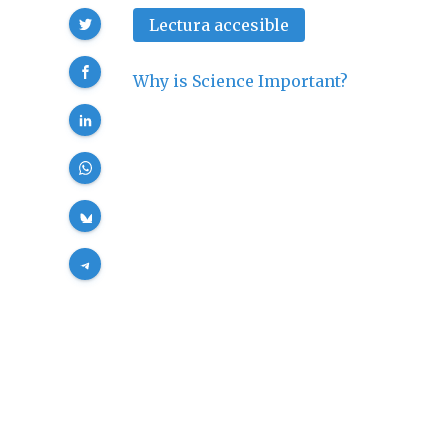
Compartir
Lectura accesible
Why is Science Important?