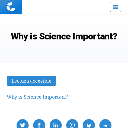
Cuaderno
de
Cultura
Científica
Why is Science Important?
Lectura accesible
Why is Science Important?
Compartir