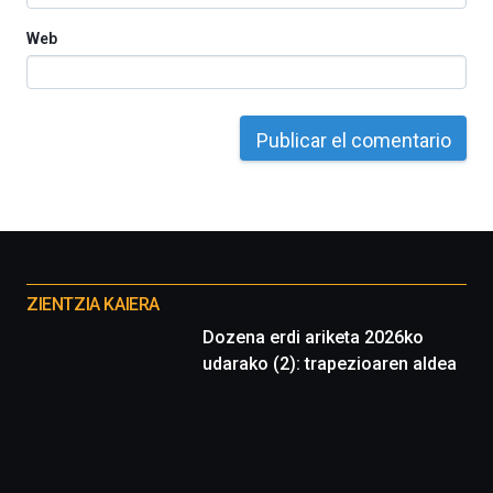
Web
Otros
proyectos
ZIENTZIA KAIERA
Dozena erdi ariketa 2026ko
udarako (2): trapezioaren aldea