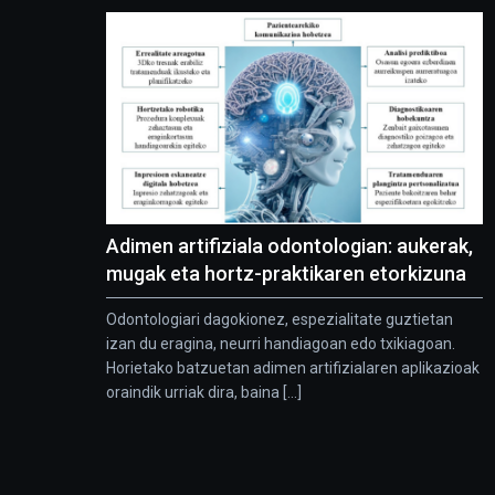
Adimen artifiziala odontologian: aukerak,
mugak eta hortz-praktikaren etorkizuna
Odontologiari dagokionez, espezialitate guztietan
izan du eragina, neurri handiagoan edo txikiagoan.
Horietako batzuetan adimen artifizialaren aplikazioak
oraindik urriak dira, baina [...]