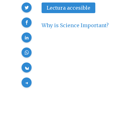
Compartir
Lectura accesible
Why is Science Important?