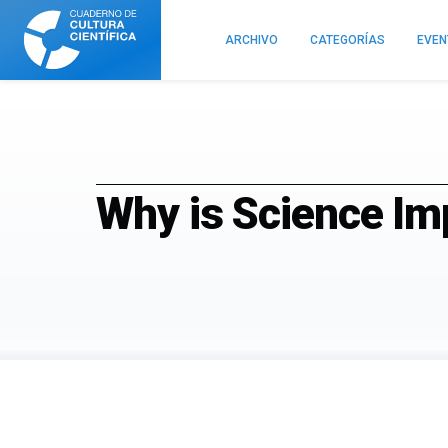
Cuaderno
de
ARCHIVO
CATEGORÍAS
EVE
Cultura
Científica
Why is Science Im