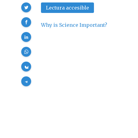
Compartir
Lectura accesible
Why is Science Important?