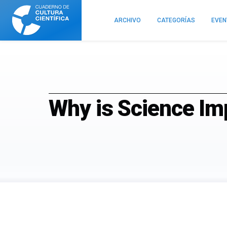
Cuaderno
de
ARCHIVO
CATEGORÍAS
EVE
Cultura
Científica
Why is Science Im