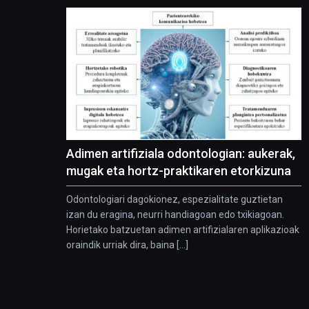
Adimen artifiziala odontologian: aukerak,
mugak eta hortz-praktikaren etorkizuna
Odontologiari dagokionez, espezialitate guztietan
izan du eragina, neurri handiagoan edo txikiagoan.
Horietako batzuetan adimen artifizialaren aplikazioak
oraindik urriak dira, baina [...]