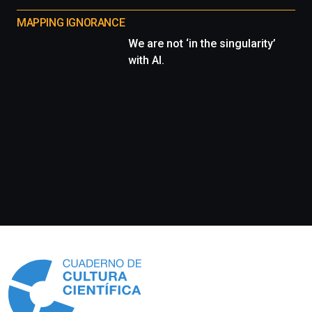
MAPPING IGNORANCE
We are not ‘in the singularity’
with AI.
Información