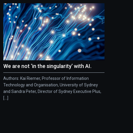
We are not ‘in the singularity’ with AI.
Authors: Kai Riemer, Professor of Information
Technology and Organisation, University of Sydney
and Sandra Peter, Director of Sydney Executive Plus,
[...]