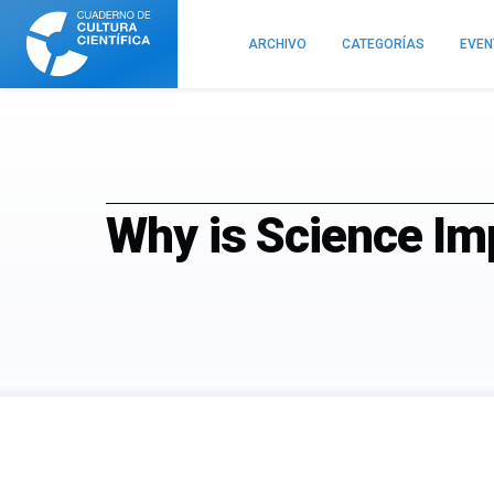
Cuaderno
de
ARCHIVO
CATEGORÍAS
EVE
Cultura
Científica
Why is Science Im