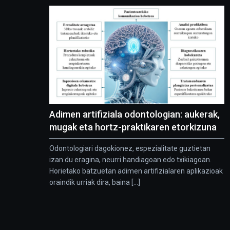
Adimen artifiziala odontologian: aukerak,
mugak eta hortz-praktikaren etorkizuna
Odontologiari dagokionez, espezialitate guztietan
izan du eragina, neurri handiagoan edo txikiagoan.
Horietako batzuetan adimen artifizialaren aplikazioak
oraindik urriak dira, baina [...]