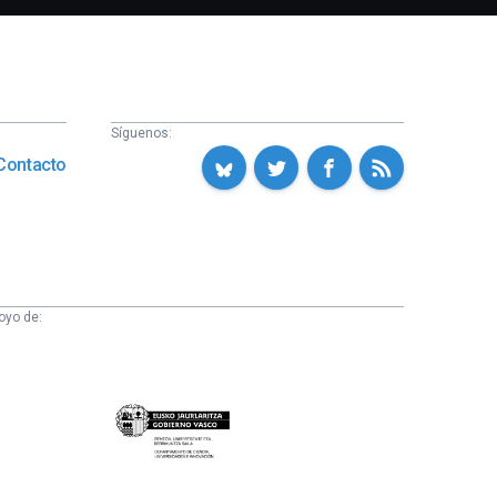
Síguenos:
Contacto
oyo de:
Eusko
Jaurlaritza
-
Zientzia,