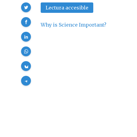
Compartir
Lectura accesible
Why is Science Important?