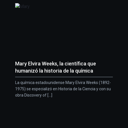
Mary Elvira Weeks, la científica que
humanizó la historia de la química
La química estadounidense Mary Elvira Weeks (1892-
1975) se especializó en Historia de la Ciencia y con su
obra Discovery of [...]