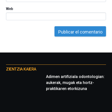
Web
Otros
proyectos
ZIENTZIA KAIERA
Adimen artifiziala odontologian:
aukerak, mugak eta hortz-
praktikaren etorkizuna