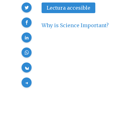
Compartir
Lectura accesible
Why is Science Important?