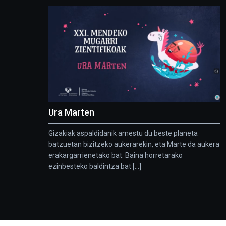
Ura Marten
Gizakiak aspaldidanik amestu du beste planeta
batzuetan bizitzeko aukerarekin, eta Marte da aukera
erakargarrienetako bat. Baina horretarako
ezinbesteko baldintza bat [...]