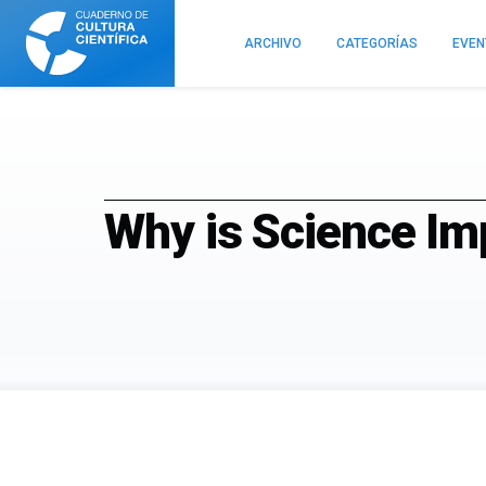
Cuaderno
de
ARCHIVO
CATEGORÍAS
EVE
Cultura
Científica
Why is Science Im