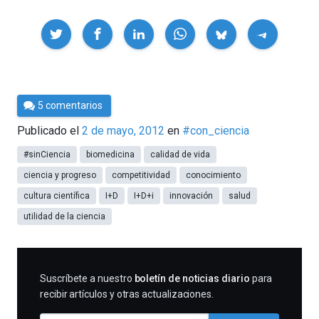
Compartir
Por
5 comentarios
Cultura
Publicado el
2 de mayo, 2012
en
#con_ciencia
Cientifica
#sinCiencia
biomedicina
calidad de vida
ciencia y progreso
competitividad
conocimiento
cultura científica
I+D
I+D+i
innovación
salud
utilidad de la ciencia
SUSCRIBIRME
Suscríbete a nuestro
boletín de noticias diario
para
recibir artículos y otras actualizaciones.