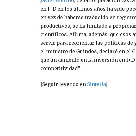
Javier Merino
, de la corporación vasca
en I+D en los últimos años ha sido poc
en vez de haberse traducido en registro
productivos, se ha limitado a propicia
científicos. Afirma, además, que esos ar
servir para reorientar las políticas de 
el ministro de Guindos, declaró en el
que un aumento en la inversión en I+D
competitividad”.
[Seguir leyendo en
Sintetia
]