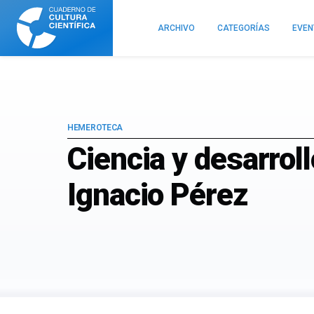
Cuaderno
de
ARCHIVO
CATEGORÍAS
EVE
Cultura
Científica
HEMEROTECA
Ciencia y desarroll
Ignacio Pérez