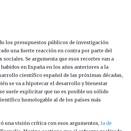
do los presupuestos públicos de investigación
rado una fuerte reacción en contra por parte del
es sociales. Se argumenta que esos recortes van a
a habidos en España en los años anteriores a la
esarrollo científico español de las próximas décadas,
én se va a hipotecar el desarrollo y bienestar
se suele explicitar que no es posible un sólido
ientífico homologable al de los países más
licó una visión crítica con esos argumentos,
la de