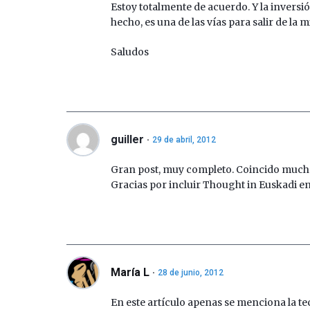
Estoy totalmente de acuerdo. Y la inversió
hecho, es una de las vías para salir de la 
Saludos
guiller
29 de abril, 2012
Gran post, muy completo. Coincido much
Gracias por incluir Thought in Euskadi e
María L
28 de junio, 2012
En este artículo apenas se menciona la te