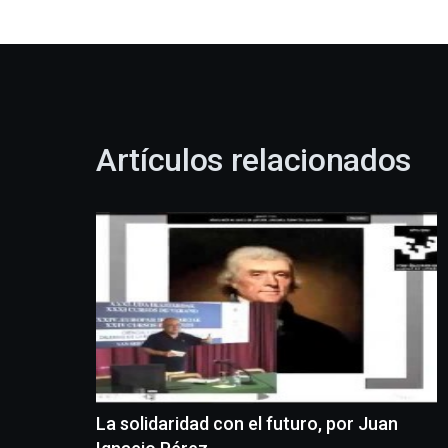
Artículos relacionados
La solidaridad con el futuro, por Juan