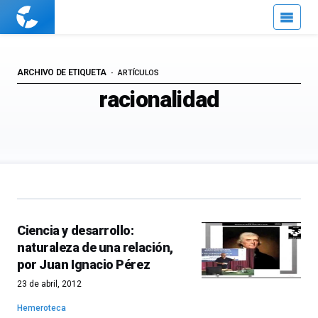
Cuaderno
de
Cultura
Científica
ARCHIVO DE ETIQUETA
ARTÍCULOS
racionalidad
Ciencia y desarrollo:
naturaleza de una relación,
por Juan Ignacio Pérez
23 de abril, 2012
Hemeroteca