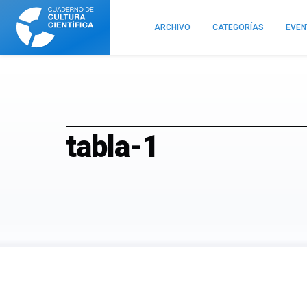
Cuaderno
de
ARCHIVO
CATEGORÍAS
EVE
Cultura
Científica
tabla-1