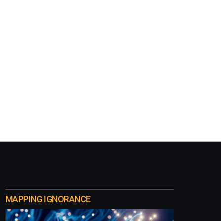
MAPPING IGNORANCE