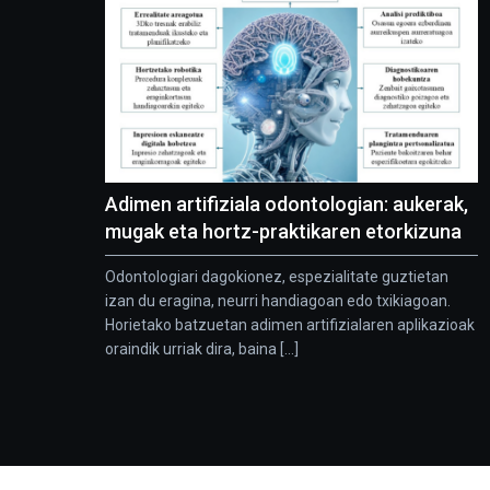
Adimen artifiziala odontologian: aukerak,
mugak eta hortz-praktikaren etorkizuna
Odontologiari dagokionez, espezialitate guztietan
izan du eragina, neurri handiagoan edo txikiagoan.
Horietako batzuetan adimen artifizialaren aplikazioak
oraindik urriak dira, baina [...]