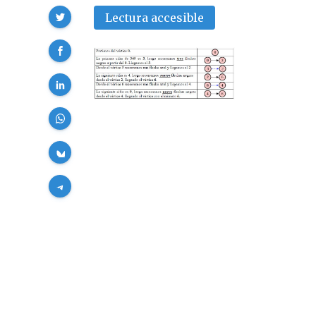
Compartir
Lectura accesible