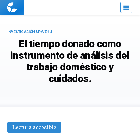
Cuaderno
de
Cultura
Científica
INVESTIGACIÓN UPV/EHU
El tiempo donado como
instrumento de análisis del
trabajo doméstico y
cuidados.
Lectura accesible