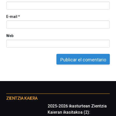
E-mail
*
Web
Otros
proyectos
ZIENTZIA KAIERA
2025-2026 ikasturtean Zientzia
Kaieran ikasitakoa (2):