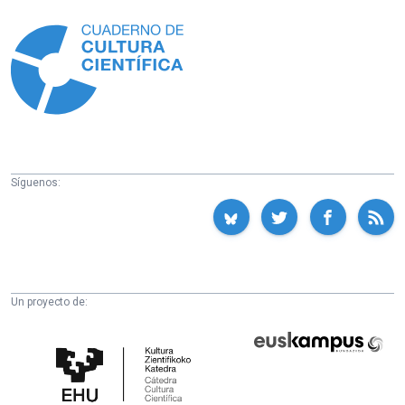
Información
Síguenos:
Un proyecto de:
Cátedra
Euskampus
de
Fundazioa
Cultura
Científica