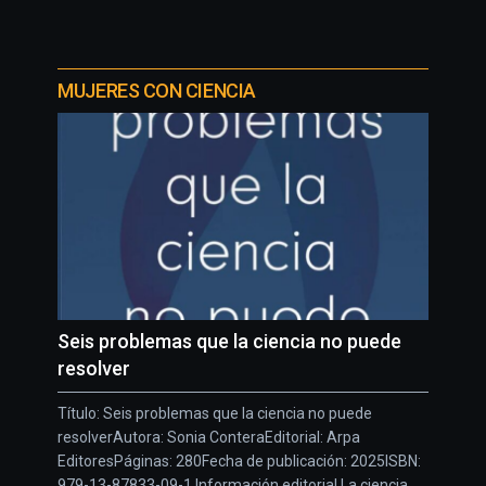
MUJERES CON CIENCIA
Seis problemas que la ciencia no puede
resolver
Título: Seis problemas que la ciencia no puede
resolverAutora: Sonia ConteraEditorial: Arpa
EditoresPáginas: 280Fecha de publicación: 2025ISBN:
979-13-87833-09-1 Información editorial La ciencia