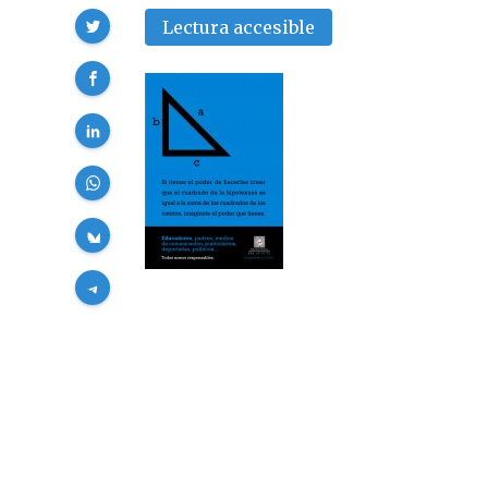
Compartir
Lectura accesible