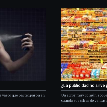
¿La publicidad no sirve p
s Vasco que participaron en
Un error muy común, sobre 
cuando sus cifras de ventas 