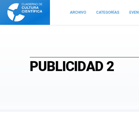
Cuaderno
de
ARCHIVO
CATEGORÍAS
EVE
Cultura
Científica
PUBLICIDAD 2