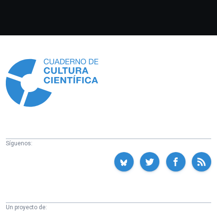
Información
Síguenos:
Un proyecto de: