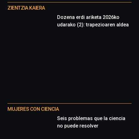
proyectos
ZIENTZIA KAIERA
Dozena erdi ariketa 2026ko
udarako (2): trapezioaren aldea
MUJERES CON CIENCIA
Seis problemas que la ciencia
no puede resolver