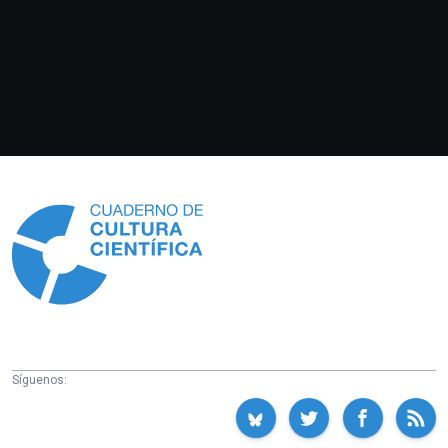
Información
Síguenos: