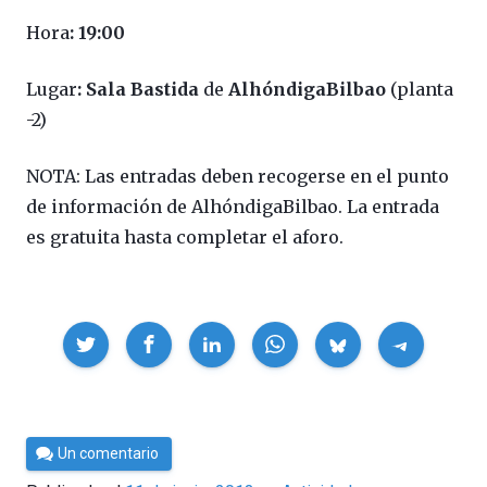
Hora
:
19:00
Lugar
:
Sala Bastida
de
AlhóndigaBilbao
(planta
-2)
NOTA: Las entradas deben recogerse en el punto
de información de AlhóndigaBilbao. La entrada
es gratuita hasta completar el aforo.
Compartir
Por
Un comentario
Cultura