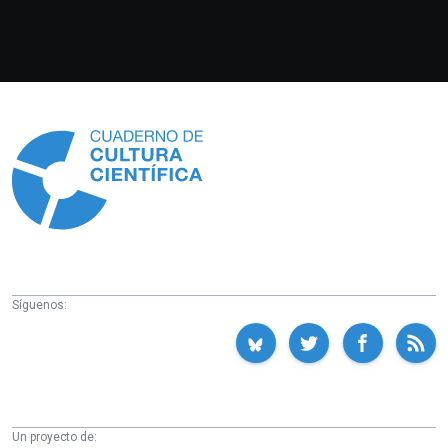
Información
Síguenos:
Un proyecto de: