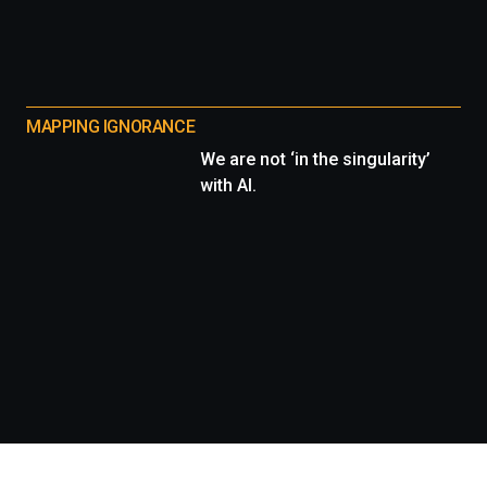
MAPPING IGNORANCE
We are not ‘in the singularity’
with AI.
Información