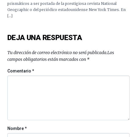
octubre.
prismáticos a ser portada de la prestigiosa revista National
La
Geographic o del periódico estadounidense New York Times. En
iniciativa,
[…]
organizada
por
la
DEJA UNA RESPUESTA
Cátedra…
Tu dirección de correo electrónico no será publicada.
Los
campos obligatorios están marcados con
*
Comentario
*
Nombre
*