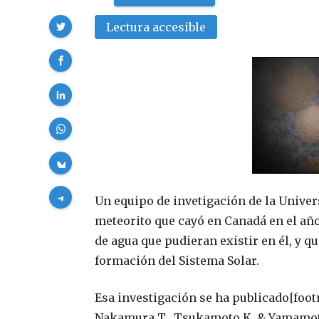
Compartir
Lectura accesible
Un equipo de invetigación de la Univer
meteorito que cayó en Canadá en el año 
de agua que pudieran existir en él, y qu
formación del Sistema Solar.
Esa investigación se ha publicado[foot
Nakamura T., Tsukamoto K. & Yamamoto 