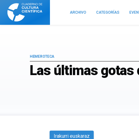
Cuaderno
de
ARCHIVO
CATEGORÍAS
EVE
Cultura
Científica
HEMEROTECA
Las últimas gotas 
Irakurri euskaraz