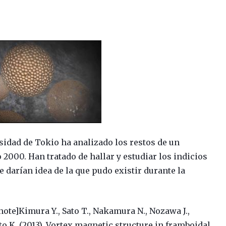
sidad de Tokio ha analizado los restos de un
2000. Han tratado de hallar y estudiar los indicios
e darían idea de la que pudo existir durante la
note]
Kimura Y., Sato T., Nakamura N., Nozawa J.,
K. (2013). Vortex magnetic structure in framboidal