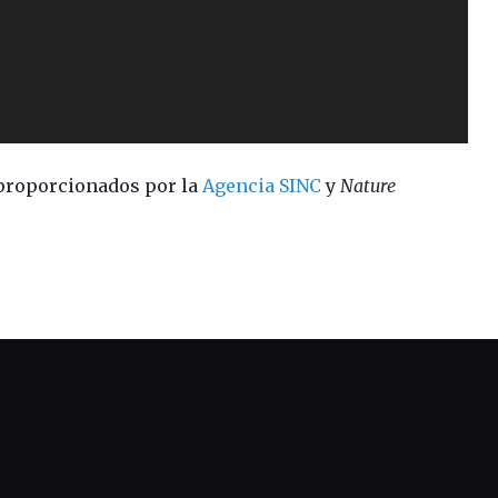
s proporcionados por la
Agencia SINC
y
Nature