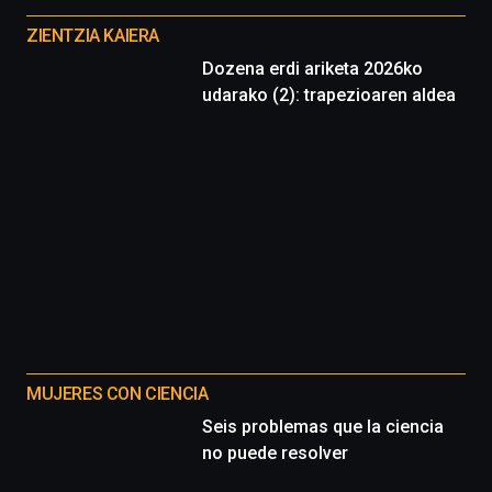
proyectos
ZIENTZIA KAIERA
Dozena erdi ariketa 2026ko
udarako (2): trapezioaren aldea
MUJERES CON CIENCIA
Seis problemas que la ciencia
no puede resolver