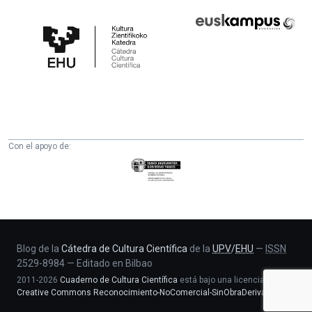
Cátedra
Euskampus
de
Fundazioa
Cultura
Científica
de
la
UPV/EHU
Con el apoyo de:
Eusko
Jaurlaritza
-
Zientzia,
Unibertsitate
eta
Blog de la
Cátedra de Cultura Científica
de la
UPV
/
EHU
—
ISSN
2529-8984
—
Editado en Bilbao
Berrikuntza
2011-2026
Cuaderno de Cultura Científica
está bajo una licencia
saila
Creative Commons Reconocimiento-NoComercial-SinObraDerivada 4.0