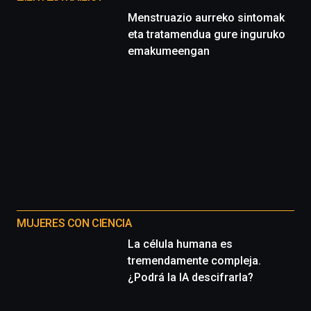
Menstruazio aurreko sintomak
eta tratamendua gure inguruko
emakumeengan
MUJERES CON CIENCIA
La célula humana es
tremendamente compleja.
¿Podrá la IA descifrarla?