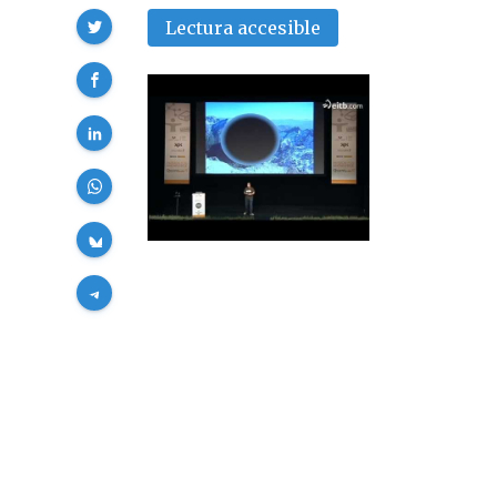
Compartir
Lectura accesible