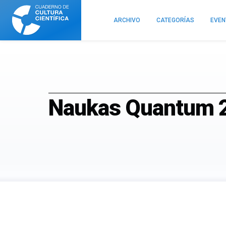
Cuaderno
de
ARCHIVO
CATEGORÍAS
EVE
Cultura
Científica
Naukas Quantum 2