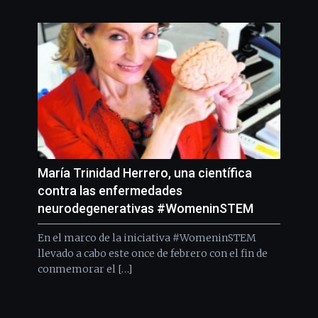
María Trinidad Herrero, una científica
contra las enfermedades
neurodegenerativas #WomeninSTEM
En el marco de la iniciativa #WomeninSTEM
llevado a cabo este once de febrero con el fin de
conmemorar el […]