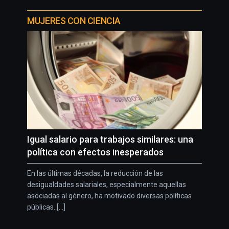
MUJERES CON CIENCIA
Igual salario para trabajos similares: una
política con efectos inesperados
En las últimas décadas, la reducción de las
desigualdades salariales, especialmente aquellas
asociadas al género, ha motivado diversas políticas
públicas. [...]