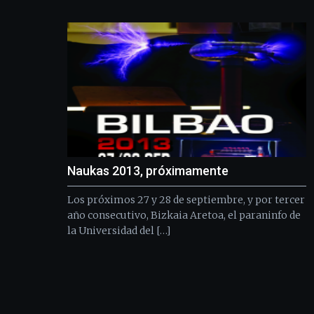
Naukas 2013, próximamente
Los próximos 27 y 28 de septiembre, y por tercer
año consecutivo, Bizkaia Aretoa, el paraninfo de
la Universidad del […]