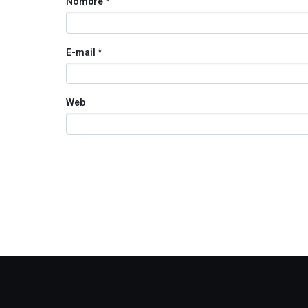
Nombre
*
E-mail
*
Web