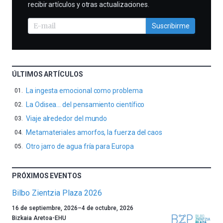
recibir artículos y otras actualizaciones.
Suscribirme
ÚLTIMOS ARTÍCULOS
La ingesta emocional como problema
La Odisea… del pensamiento científico
Viaje alrededor del mundo
Metamateriales amorfos, la fuerza del caos
Otro jarro de agua fría para Europa
PRÓXIMOS EVENTOS
Bilbo Zientzia Plaza 2026
Un
16 de septiembre, 2026
–
4 de octubre, 2026
año
Bizkaia Aretoa-EHU