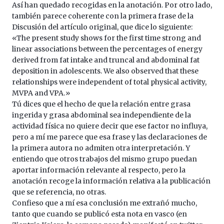
Así han quedado recogidas en la anotación. Por otro lado,
también parece coherente con la primera frase de la
Discusión del artículo original, que dice lo siguiente:
«The present study shows for the first time strong and
linear associations between the percentages of energy
derived from fat intake and truncal and abdominal fat
deposition in adolescents. We also observed that these
relationships were independent of total physical activity,
MVPA and VPA.»
Tú dices que el hecho de que la relación entre grasa
ingerida y grasa abdominal sea independiente de la
actividad física no quiere decir que ese factor no influya,
pero a mí me parece que esa frase y las declaraciones de
la primera autora no admiten otra interpretación. Y
entiendo que otros trabajos del mismo grupo puedan
aportar información relevante al respecto, pero la
anotación recoge la información relativa a la publicación
que se referencia, no otras.
Confieso que a mí esa conclusión me extrañó mucho,
tanto que cuando se publicó esta nota en vasco (en