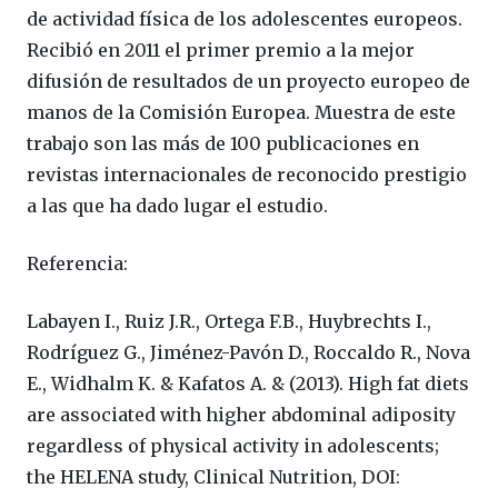
de actividad física de los adolescentes europeos.
Recibió en 2011 el primer premio a la mejor
difusión de resultados de un proyecto europeo de
manos de la Comisión Europea. Muestra de este
trabajo son las más de 100 publicaciones en
revistas internacionales de reconocido prestigio
a las que ha dado lugar el estudio.
Referencia:
Labayen I., Ruiz J.R., Ortega F.B., Huybrechts I.,
Rodríguez G., Jiménez-Pavón D., Roccaldo R., Nova
E., Widhalm K. & Kafatos A. & (2013). High fat diets
are associated with higher abdominal adiposity
regardless of physical activity in adolescents;
the HELENA study, Clinical Nutrition, DOI: