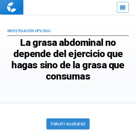
Cuaderno
de
Cultura
Científica
INVESTIGACIÓN UPV/EHU
La grasa abdominal no
depende del ejercicio que
hagas sino de la grasa que
consumas
Irakurri euskaraz