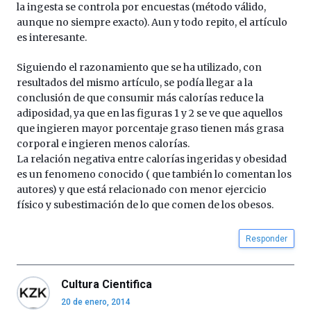
la ingesta se controla por encuestas (método válido,
aunque no siempre exacto). Aun y todo repito, el artículo
es interesante.
Siguiendo el razonamiento que se ha utilizado, con
resultados del mismo artículo, se podía llegar a la
conclusión de que consumir más calorías reduce la
adiposidad, ya que en las figuras 1 y 2 se ve que aquellos
que ingieren mayor porcentaje graso tienen más grasa
corporal e ingieren menos calorías.
La relación negativa entre calorías ingeridas y obesidad
es un fenomeno conocido ( que también lo comentan los
autores) y que está relacionado con menor ejercicio
físico y subestimación de lo que comen de los obesos.
Responder
Cultura Cientifica
20 de enero, 2014