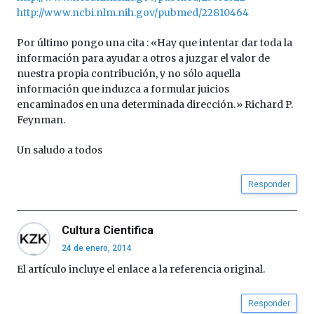
http://www.ncbi.nlm.nih.gov/pubmed/22810464
Por último pongo una cita : «Hay que intentar dar toda la
información para ayudar a otros a juzgar el valor de
nuestra propia contribución, y no sólo aquella
información que induzca a formular juicios
encaminados en una determinada dirección.» Richard P.
Feynman.
Un saludo a todos
Responder
Cultura Cientifica
24 de enero, 2014
El artículo incluye el enlace a la referencia original.
Responder