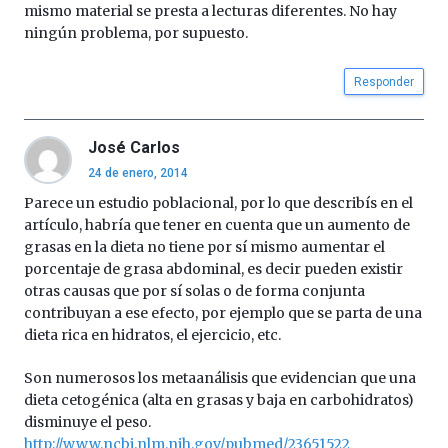
mismo material se presta a lecturas diferentes. No hay
ningún problema, por supuesto.
Responder
José Carlos
24 de enero, 2014
Parece un estudio poblacional, por lo que describís en el
artículo, habría que tener en cuenta que un aumento de
grasas en la dieta no tiene por sí mismo aumentar el
porcentaje de grasa abdominal, es decir pueden existir
otras causas que por sí solas o de forma conjunta
contribuyan a ese efecto, por ejemplo que se parta de una
dieta rica en hidratos, el ejercicio, etc.
Son numerosos los metaanálisis que evidencian que una
dieta cetogénica (alta en grasas y baja en carbohidratos)
disminuye el peso.
http://www.ncbi.nlm.nih.gov/pubmed/23651522