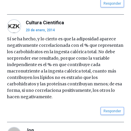
Responder
Cultura Cientifica
20 de enero, 2014
Sí se ha hecho, y lo cierto es que la adiposidad aparece
negativamente correlacionada con el % que representan
los carbohidratos en la ingesta calórica total. No debe
sorprender ese resultado, porque como la variable
independiente es el % en que contribuye cada
macronutriente a la ingesta calórica total, cuanto más
contribuyen los lípidos no es extraño que los
carbohidratos y las proteínas contribuyan menos; de esa
forma, si uno correlaciona positivamente, los otros lo
hacen negativamente.
Responder
Jon