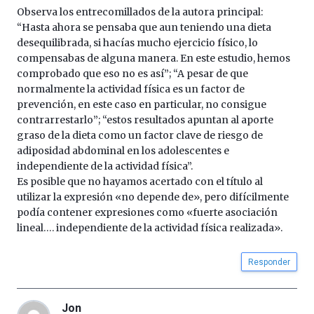
Observa los entrecomillados de la autora principal:
“Hasta ahora se pensaba que aun teniendo una dieta
desequilibrada, si hacías mucho ejercicio físico, lo
compensabas de alguna manera. En este estudio, hemos
comprobado que eso no es así”; “A pesar de que
normalmente la actividad física es un factor de
prevención, en este caso en particular, no consigue
contrarrestarlo”; “estos resultados apuntan al aporte
graso de la dieta como un factor clave de riesgo de
adiposidad abdominal en los adolescentes e
independiente de la actividad física”.
Es posible que no hayamos acertado con el título al
utilizar la expresión «no depende de», pero difícilmente
podía contener expresiones como «fuerte asociación
lineal…. independiente de la actividad física realizada».
Responder
Jon