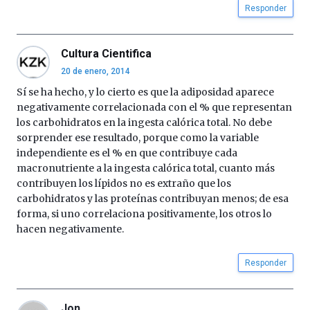
Responder
Cultura Cientifica
20 de enero, 2014
Sí se ha hecho, y lo cierto es que la adiposidad aparece
negativamente correlacionada con el % que representan
los carbohidratos en la ingesta calórica total. No debe
sorprender ese resultado, porque como la variable
independiente es el % en que contribuye cada
macronutriente a la ingesta calórica total, cuanto más
contribuyen los lípidos no es extraño que los
carbohidratos y las proteínas contribuyan menos; de esa
forma, si uno correlaciona positivamente, los otros lo
hacen negativamente.
Responder
Jon