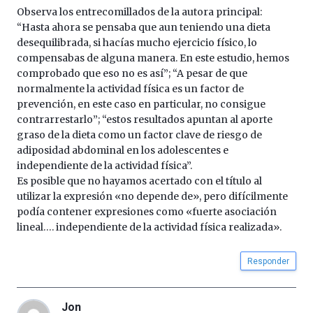
Observa los entrecomillados de la autora principal:
“Hasta ahora se pensaba que aun teniendo una dieta
desequilibrada, si hacías mucho ejercicio físico, lo
compensabas de alguna manera. En este estudio, hemos
comprobado que eso no es así”; “A pesar de que
normalmente la actividad física es un factor de
prevención, en este caso en particular, no consigue
contrarrestarlo”; “estos resultados apuntan al aporte
graso de la dieta como un factor clave de riesgo de
adiposidad abdominal en los adolescentes e
independiente de la actividad física”.
Es posible que no hayamos acertado con el título al
utilizar la expresión «no depende de», pero difícilmente
podía contener expresiones como «fuerte asociación
lineal…. independiente de la actividad física realizada».
Responder
Jon