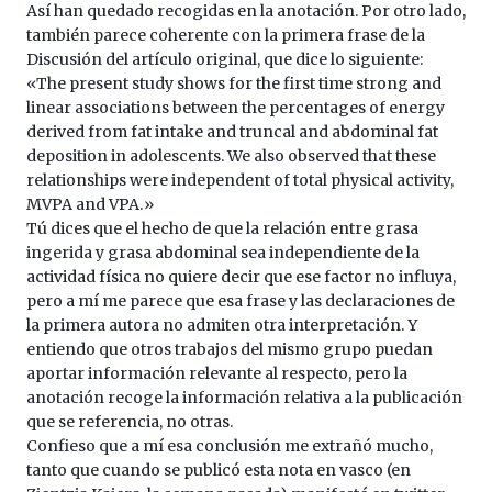
Así han quedado recogidas en la anotación. Por otro lado,
también parece coherente con la primera frase de la
Discusión del artículo original, que dice lo siguiente:
«The present study shows for the first time strong and
linear associations between the percentages of energy
derived from fat intake and truncal and abdominal fat
deposition in adolescents. We also observed that these
relationships were independent of total physical activity,
MVPA and VPA.»
Tú dices que el hecho de que la relación entre grasa
ingerida y grasa abdominal sea independiente de la
actividad física no quiere decir que ese factor no influya,
pero a mí me parece que esa frase y las declaraciones de
la primera autora no admiten otra interpretación. Y
entiendo que otros trabajos del mismo grupo puedan
aportar información relevante al respecto, pero la
anotación recoge la información relativa a la publicación
que se referencia, no otras.
Confieso que a mí esa conclusión me extrañó mucho,
tanto que cuando se publicó esta nota en vasco (en