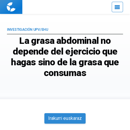
Cuaderno
de
Cultura
Científica
INVESTIGACIÓN UPV/EHU
La grasa abdominal no
depende del ejercicio que
hagas sino de la grasa que
consumas
Irakurri euskaraz