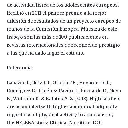
de actividad física de los adolescentes europeos.
Recibió en 2011 el primer premio a la mejor
difusión de resultados de un proyecto europeo de
manos de la Comisión Europea. Muestra de este
trabajo son las más de 100 publicaciones en
revistas internacionales de reconocido prestigio
a las que ha dado lugar el estudio.
Referencia:
Labayen I., Ruiz J.R., Ortega F.B., Huybrechts I.,
Rodríguez G., Jiménez-Pavón D., Roccaldo R., Nova
E., Widhalm K. & Kafatos A. & (2013). High fat diets
are associated with higher abdominal adiposity
regardless of physical activity in adolescents;
the HELENA study, Clinical Nutrition, DOI: