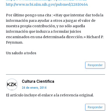
http://www.ncbi.nlm.nih.gov/pubmed/22810464
Por último pongo una cita : «Hay que intentar dar toda la
información para ayudar a otros a juzgar el valor de
nuestra propia contribución, y no sólo aquella
información que induzca a formular juicios
encaminados en una determinada dirección.» Richard P.
Feynman.
Un saludo a todos
Responder
Cultura Cientifica
24 de enero, 2014
El artículo incluye el enlace a la referencia original.
Responder