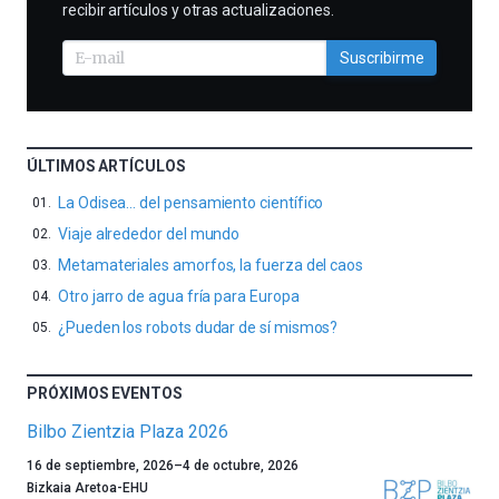
recibir artículos y otras actualizaciones.
Suscribirme
ÚLTIMOS ARTÍCULOS
La Odisea… del pensamiento científico
Viaje alrededor del mundo
Metamateriales amorfos, la fuerza del caos
Otro jarro de agua fría para Europa
¿Pueden los robots dudar de sí mismos?
PRÓXIMOS EVENTOS
Bilbo Zientzia Plaza 2026
Un
16 de septiembre, 2026
–
4 de octubre, 2026
año
Bizkaia Aretoa-EHU