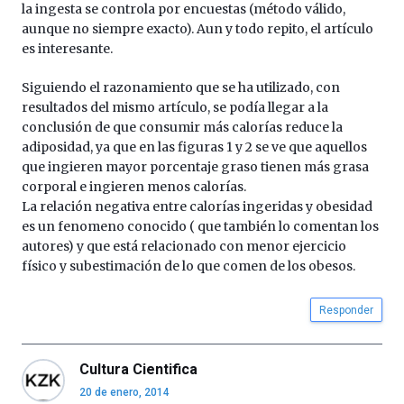
la ingesta se controla por encuestas (método válido,
aunque no siempre exacto). Aun y todo repito, el artículo
es interesante.
Siguiendo el razonamiento que se ha utilizado, con
resultados del mismo artículo, se podía llegar a la
conclusión de que consumir más calorías reduce la
adiposidad, ya que en las figuras 1 y 2 se ve que aquellos
que ingieren mayor porcentaje graso tienen más grasa
corporal e ingieren menos calorías.
La relación negativa entre calorías ingeridas y obesidad
es un fenomeno conocido ( que también lo comentan los
autores) y que está relacionado con menor ejercicio
físico y subestimación de lo que comen de los obesos.
Responder
Cultura Cientifica
20 de enero, 2014