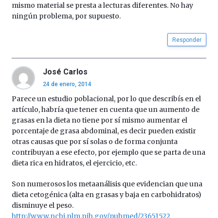
mismo material se presta a lecturas diferentes. No hay
ningún problema, por supuesto.
Responder
José Carlos
24 de enero, 2014
Parece un estudio poblacional, por lo que describís en el
artículo, habría que tener en cuenta que un aumento de
grasas en la dieta no tiene por sí mismo aumentar el
porcentaje de grasa abdominal, es decir pueden existir
otras causas que por sí solas o de forma conjunta
contribuyan a ese efecto, por ejemplo que se parta de una
dieta rica en hidratos, el ejercicio, etc.
Son numerosos los metaanálisis que evidencian que una
dieta cetogénica (alta en grasas y baja en carbohidratos)
disminuye el peso.
http://www.ncbi.nlm.nih.gov/pubmed/23651522