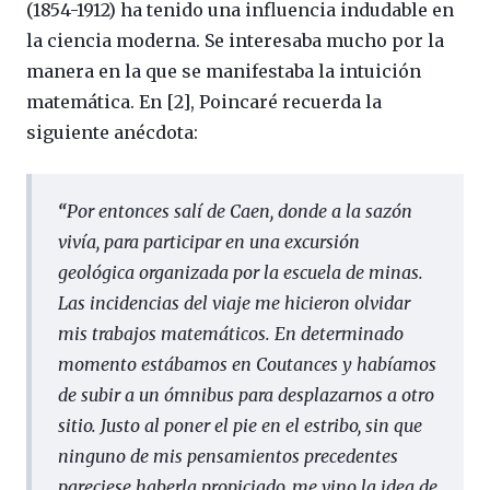
(1854-1912) ha tenido una influencia indudable en
la ciencia moderna. Se interesaba mucho por la
manera en la que se manifestaba la intuición
matemática. En [2], Poincaré recuerda la
siguiente anécdota:
“
Por entonces salí de Caen, donde a la sazón
vivía, para participar en una excursión
geológica organizada por la escuela de minas.
Las incidencias del viaje me hicieron olvidar
mis trabajos matemáticos. En determinado
momento estábamos en Coutances y habíamos
de subir a un ómnibus para desplazarnos a otro
sitio. Justo al poner el pie en el estribo, sin que
ninguno de mis pensamientos precedentes
pareciese haberla propiciado, me vino la idea de