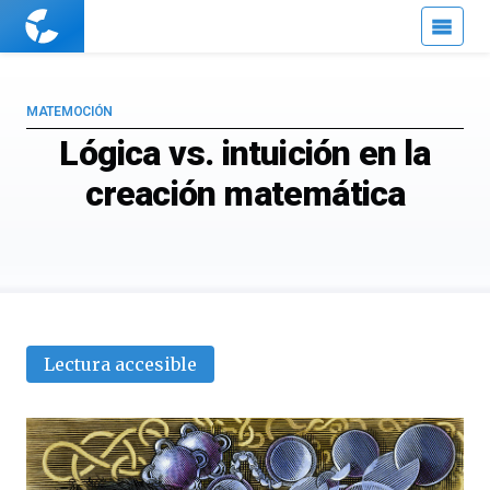
Cuaderno
de
Cultura
Científica
MATEMOCIÓN
Lógica vs. intuición en la
creación matemática
Lectura accesible