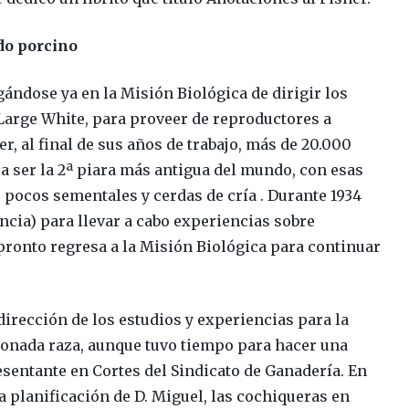
do porcino
rgándose ya en la Misión Biológica de dirigir los
a Large White, para proveer de reproductores a
er, al final de sus años de trabajo, más de 20.000
 a ser la 2ª piara más antigua del mundo, con esas
s pocos sementales y cerdas de cría . Durante 1934
ncia) para llevar a cabo experiencias sobre
pronto regresa a la Misión Biológica para continuar
 dirección de los estudios y experiencias para la
onada raza, aunque tuvo tiempo para hacer una
sentante en Cortes del Sindicato de Ganadería. En
a planificación de D. Miguel, las cochiqueras en