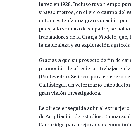
la vez en 1928. Incluso tuvo tiempo pa
y 5.000 metros, en el viejo campo del 
entonces tenía una gran vocación por t
pues, a la sombra de su padre, se habí
trabajadores de la Granja Modelo, que, 
la naturaleza y su explotación agrícola
Gracias a que su proyecto de fin de ca
promoción, le ofrecieron trabajar en l
(Pontevedra). Se incorpora en enero de 
Gallástegui, un veterinario introducto
gran visión investigadora.
Le ofrece enseguida salir al extranjero
de Ampliación de Estudios. En marzo de
Cambridge para mejorar sus conocimie