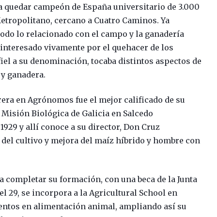
ra quedar campeón de España universitario de 3.000
Metropolitano, cercano a Cuatro Caminos. Ya
odo lo relacionado con el campo y la ganadería
a interesado vivamente por el quehacer de los
fiel a su denominación, tocaba distintos aspectos de
 y ganadera.
rrera en Agrónomos fue el mejor calificado de su
a Misión Biológica de Galicia en Salcedo
1929 y allí conoce a su director, Don Cruz
r del cultivo y mejora del maíz híbrido y hombre con
 a completar su formación, con una beca de la Junta
l 29, se incorpora a la Agricultural School en
ntos en alimentación animal, ampliando así su