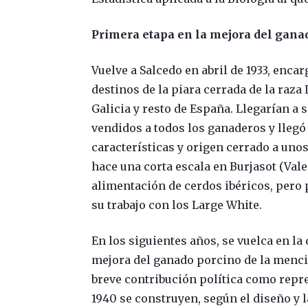
Primera etapa en la mejora del gana
Vuelve a Salcedo en abril de 1933, enca
destinos de la piara cerrada de la raz
Galicia y resto de España. Llegarían a s
vendidos a todos los ganaderos y llegó
características y origen cerrado a uno
hace una corta escala en Burjasot (Vale
alimentación de cerdos ibéricos, pero 
su trabajo con los Large White.
En los siguientes años, se vuelca en la
mejora del ganado porcino de la menci
breve contribución política como repre
1940 se construyen, según el diseño y l