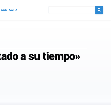
CONTACTO
Buscar
en
el
sitio
tado a su tiempo»