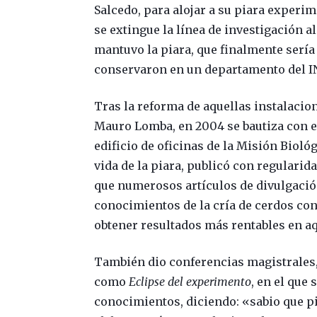
Salcedo, para alojar a su piara experime
se extingue la línea de investigación a
mantuvo la piara, que finalmente sería
conservaron en un departamento del I
Tras la reforma de aquellas instalacio
Mauro Lomba, en 2004 se bautiza con el
edificio de oficinas de la Misión Bioló
vida de la piara, publicó con regularid
que numerosos artículos de divulgación
conocimientos de la cría de cerdos con
obtener resultados más rentables en a
También dio conferencias magistrales, 
como
Eclipse del experimento
, en el que
conocimientos, diciendo: «sabio que pie