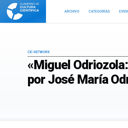
Cuaderno
de
ARCHIVO
CATEGORÍAS
EVE
Cultura
Científica
CIC NETWORK
«Miguel Odriozola:
por José María Od