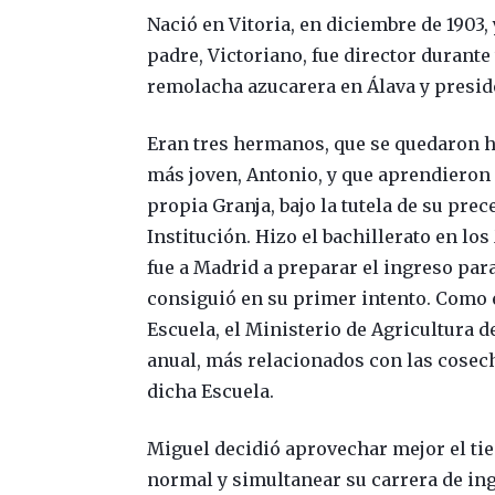
Nació en Vitoria, en diciembre de 1903,
padre, Victoriano, fue director durante
remolacha azucarera en Álava y preside
Eran tres hermanos, que se quedaron h
más joven, Antonio, y que aprendieron
propia Granja, bajo la tutela de su prec
Institución. Hizo el bachillerato en los
fue a Madrid a preparar el ingreso par
consiguió en su primer intento. Como 
Escuela, el Ministerio de Agricultura d
anual, más relacionados con las cosech
dicha Escuela.
Miguel decidió aprovechar mejor el ti
normal y simultanear su carrera de in