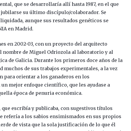
ntal, que se desarrollaría allí hasta 1987, en el que
l jubilarse su último discípulo/colaborador. Se
 liquidada, aunque sus resultados genéticos se
NIA en Madrid.
nes en 2002-03, con un proyecto del arquitecto
 nombre de Miguel Odriozola al laboratorio y al
gica de Galicia. Durante los primeros doce años de la
ad muchos de sus trabajos experimentales, a la vez
 para orientar a los ganaderos en los
 un mejor enfoque científico, que les ayudase a
quella época de penuria económica.
que escribía y publicaba, con sugestivos títulos
 se refería a los sabios ensimismados en sus propios
rde de vista que la sola justificación de lo que él