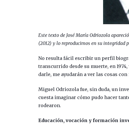
Este texto de José María Odriozola apareci
(2012) y lo reproducimos en su integridad p
No resulta fácil escribir un perfil biog
transcurrido desde su muerte, en 1974,
darle, me ayudarán a ver las cosas con
Miguel Odriozola fue, sin duda, un inv
cuesta imaginar cómo pudo hacer tanto
rodearon.
Educación, vocación y formación inv