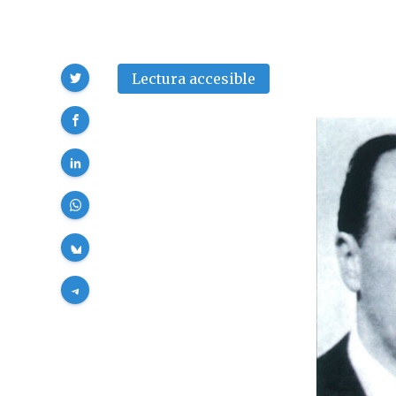
Compartir
Lectura accesible