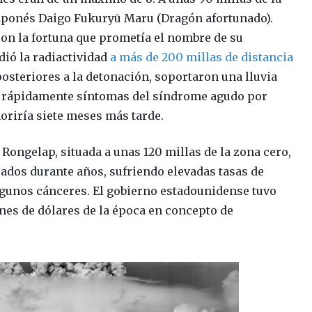
japonés Daigo Fukuryū Maru (Dragón afortunado).
ron la fortuna que prometía el nombre de su
dió la radiactividad
a más de 200 millas de distancia
posteriores a la detonación, soportaron una lluvia
jo rápidamente síntomas del síndrome agudo por
moriría siete meses más tarde.
Rongelap, situada a unas 120 millas de la zona cero,
uados durante años, sufriendo elevadas tasas de
gunos cánceres. El gobierno estadounidense tuvo
nes de dólares de la época en concepto de