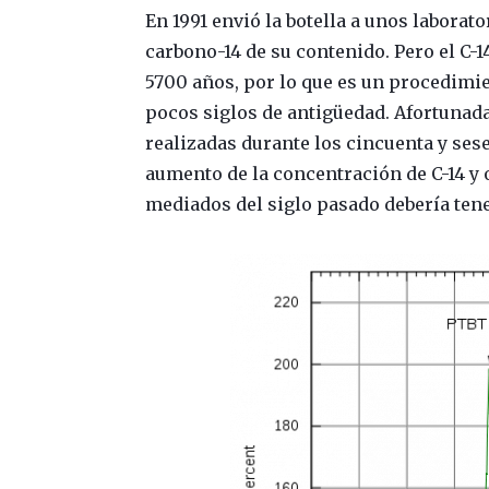
En 1991 envió la botella a unos labora
carbono-14 de su contenido. Pero el C-
5700 años, por lo que es un procedimi
pocos siglos de antigüedad. Afortunad
realizadas durante los cincuenta y sese
aumento de la concentración de C-14 y 
mediados del siglo pasado debería ten