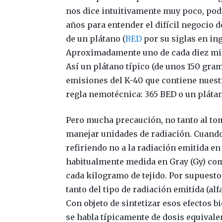
nos dice intuitivamente muy poco, pod
años para entender el difícil negocio d
de un plátano (
BED
por su siglas en ing
Aproximadamente uno de cada diez mil 
Así un plátano típico (de unos 150 gr
emisiones del K-40 que contiene nuest
regla nemotécnica: 365 BED o un plátan
Pero mucha precaución, no tanto al to
manejar unidades de radiación. Cuand
refiriendo no a la radiación emitida en 
habitualmente medida en Gray (Gy) como
cada kilogramo de tejido. Por supuesto
tanto del tipo de radiación emitida (al
Con objeto de sintetizar esos efectos b
se habla típicamente de dosis equivalent