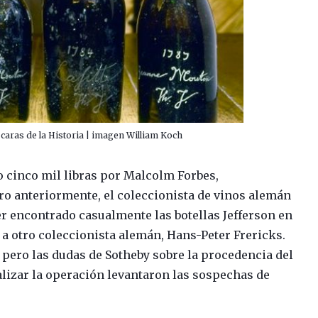
 caras de la Historia | imagen William Koch
to cinco mil libras por Malcolm Forbes,
ero anteriormente, el coleccionista de vinos alemán
 encontrado casualmente las botellas Jefferson en
a otro coleccionista alemán, Hans-Peter Frericks.
, pero las dudas de Sotheby sobre la procedencia del
alizar la operación levantaron las sospechas de