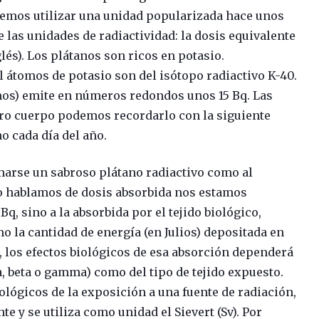
emos utilizar una unidad popularizada hace unos
e las unidades de radiactividad: la dosis equivalente
lés). Los plátanos son ricos en potasio.
átomos de potasio son del isótopo radiactivo K-40.
amos) emite en números redondos unos 15 Bq. Las
ro cuerpo podemos recordarlo con la siguiente
o cada día del año.
marse un sabroso plátano radiactivo como al
o hablamos de dosis absorbida nos estamos
Bq, sino a la absorbida por el tejido biológico,
 la cantidad de energía (en Julios) depositada en
, los efectos biológicos de esa absorción dependerá
fa, beta o gamma) como del tipo de tejido expuesto.
iológicos de la exposición a una fuente de radiación,
e y se utiliza como unidad el Sievert (Sv). Por