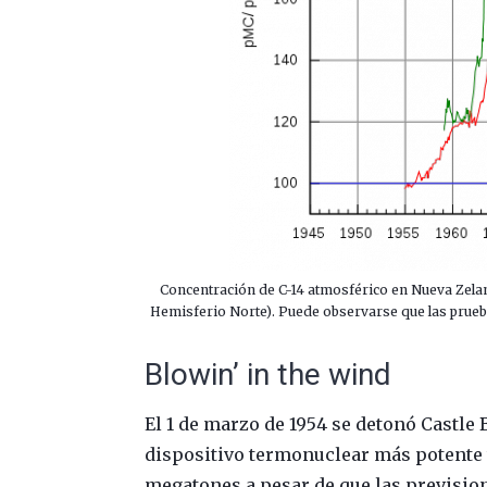
Concentración de C-14 atmosférico en Nueva Zeland
Hemisferio Norte). Puede observarse que las prueb
Blowin’ in the wind
El 1 de marzo de 1954 se detonó Castle B
dispositivo termonuclear más potente 
megatones a pesar de que las prevision