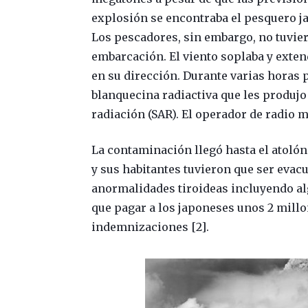
explosión se encontraba el pesquero 
Los pescadores, sin embargo, no tuvie
embarcación. El viento soplaba y exten
en su dirección. Durante varias horas 
blanquecina radiactiva que les produ
radiación (SAR). El operador de radio 
La contaminación llegó hasta el atolón 
y sus habitantes tuvieron que ser evac
anormalidades tiroideas incluyendo al
que pagar a los japoneses unos 2 millo
indemnizaciones [2].