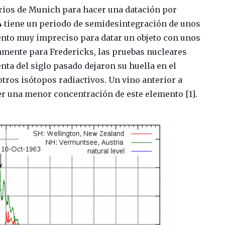
torios de Munich para hacer una datación por
14 tiene un periodo de semidesintegración de unos
ento muy impreciso para datar un objeto con unos
amente para Fredericks, las pruebas nucleares
nta del siglo pasado dejaron su huella en el
otros isótopos radiactivos. Un vino anterior a
er una menor concentración de este elemento [1].