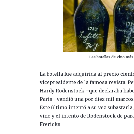
Las botellas de vino más
La botella fue adquirida al precio cien
vicepresidente de la famosa revista. P
Hardy Rodenstock –que declaraba haber
París– vendió una por diez mil marcos 
Este último intentó a su vez subastarla
vino y el intento de Rodenstock de par
Frericks.