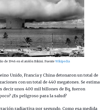
lio de 1946 en el atolón Bikini. Fuente
Wikipedia
Reino Unido, Francia y China detonaron un total de
izaciones con un total de 440 megatones. Se estima
s decir unos 400 mil billones de Bq, fueron
poco? ¿Es peligroso para la salud?
gración radiactiva por segundo. Como esa medida