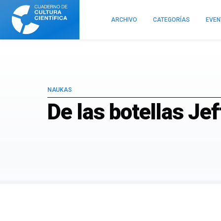
Cuaderno
de
ARCHIVO
CATEGORÍAS
EVE
Cultura
Científica
NAUKAS
De las botellas Je