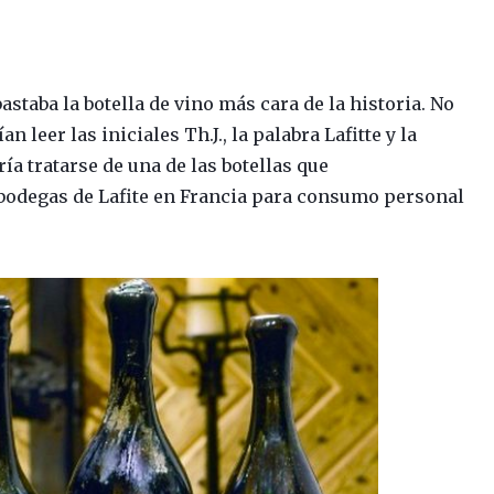
bastaba la botella de vino más cara de la historia. No
an leer las iniciales Th.J., la palabra Lafitte y la
ía tratarse de una de las botellas que
bodegas de Lafite en Francia para consumo personal