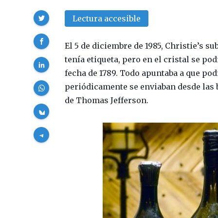
Compartir
Lectura accesible
El 5 de diciembre de 1985, Christie’s su
tenía etiqueta, pero en el cristal se podí
fecha de 1789. Todo apuntaba a que podr
periódicamente se enviaban desde las 
de Thomas Jefferson.