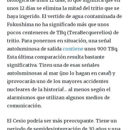
unos 12 días se elimina la mitad del tritio que se
haya ingerido. El vertido de agua contaminada de
Fukushima no ha significado más que unos
pocos centeneres de TBq (TeraBecquerelios) de
tritio. Para ponernos en situación, una señal
autoluminosa de salida
contiene
unos 900 TBq.
Esta última comparación resulta bastante
significativa. Tiren una de esas señales
autoluminosas al mar (¡no lo hagan en casa!) y
¡provocarán uno de los mayores accidentes
nucleares de la historia!… al menos según el
alarmismos que utilizan algunos medios de
comunicación.
El Cesio podría ser más preocupante. Tiene un
periodo de semidesintegración de 30 años y una