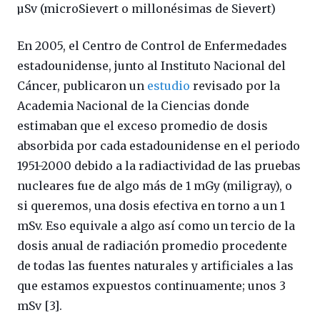
µSv (microSievert o millonésimas de Sievert)
En 2005, el Centro de Control de Enfermedades
estadounidense, junto al Instituto Nacional del
Cáncer, publicaron un
estudio
revisado por la
Academia Nacional de la Ciencias donde
estimaban que el exceso promedio de dosis
absorbida por cada estadounidense en el periodo
1951-2000 debido a la radiactividad de las pruebas
nucleares fue de algo más de 1 mGy (miligray), o
si queremos, una dosis efectiva en torno a un 1
mSv. Eso equivale a algo así como un tercio de la
dosis anual de radiación promedio procedente
de todas las fuentes naturales y artificiales a las
que estamos expuestos continuamente; unos 3
mSv [3].