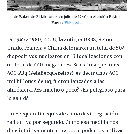
de Baker de 21 kilotones en julio de 1946 en el atolón Bikini.
Fuente
Wikipedia
De 1945 a 1980, EEUU, la antigua URSS, Reino
Unido, Francia y China detonaron un total de 504
dispositivos nucleares en 13 localizaciones con
un total de 440 megatones. Se estima que unos
400 PBq (PetaBecquerelios), es decir unos 400
mil billones de Bq, fueron lanzados a las
atmósfera. ¿Es mucho o poco? ¿Es peligroso para
la salud?
Un Becquerelio equivale a una desintegración
radiactiva por segundo. Como esa medida nos
dice intuitivamente muy poco, podemos utilizar