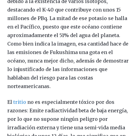
debido a la existencia de varios isótopos,
destacando el K-40 que contribuye con unos 15
millones de PBq. La mitad de ese potasio se halla
en el Pacífico, puesto que este océano contiene
aproximadamente el 51% del agua del planeta.
Como bien indica la imagen, esa cantidad hace de
las emisiones de Fukushima una gota en el
océano, nunca mejor dicho, además de demostrar
lo injustificado de las informaciones que
hablaban del riesgo para las costas
norteamericanas.
El
tritio
no es especialmente tóxico por dos
razones: Emite radiactividad beta de baja energía,
por lo que no supone ningún peligro por
irradiación externa y tiene una semi-vida media
biológica de unos 12 días, lo que significa que en