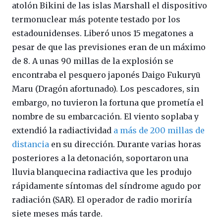
atolón Bikini de las islas Marshall el dispositivo
termonuclear más potente testado por los
estadounidenses. Liberó unos 15 megatones a
pesar de que las previsiones eran de un máximo
de 8. A unas 90 millas de la explosión se
encontraba el pesquero japonés Daigo Fukuryū
Maru (Dragón afortunado). Los pescadores, sin
embargo, no tuvieron la fortuna que prometía el
nombre de su embarcación. El viento soplaba y
extendió la radiactividad
a más de 200 millas de
distancia
en su dirección. Durante varias horas
posteriores a la detonación, soportaron una
lluvia blanquecina radiactiva que les produjo
rápidamente síntomas del síndrome agudo por
radiación (SAR). El operador de radio moriría
siete meses más tarde.