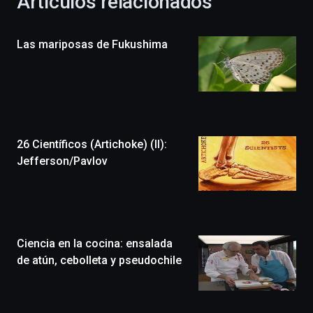
Artículos relacionados
celebración
de
la
Las mariposas de Fukushima
novena
edición
de
Bilbo
Zientzia
Plaza
(BZP),
26 Científicos (Artichoke) (II):
un
festival
Jefferson/Pavlov
que
llenará
la
ciudad
de
monólogos,
Ciencia en la cocina: ensalada
exposiciones,
de atún, cebolleta y pseudochile
conferencias,
docufórums
y
espectáculos