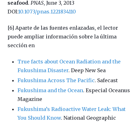
seafood
.
PNAS
, June 3, 2013
DOI:
10.1073/pnas.1221834110
[6] Aparte de las fuentes enlazadas, el lector
puede ampliar información sobre la última
sección en
T
r
ue facts about Ocean Radiation and the
Fukushima Disaster
. Deep New Sea
Fukushima Across The Pacific
. Safecast
Fukushima and the Ocean
. Especial Oceanus
Magazine
Fukushima’s Radioactive Water Leak: What
You Should Know
. National Geographic