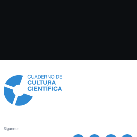
Información
Síguenos: