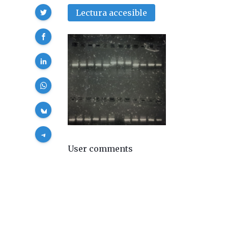
Compartir
Lectura accesible
User comments