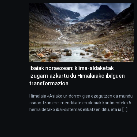
Ibaiak noraezean: klima-aldaketak
izugarri azkartu du Himalaiako ibilguen
transformazioa
Himalaia «Asiako ur-dorre» gisa ezagutzen da mundu
osoan. Izan ere, mendikate erraldoiak kontinenteko 6
herrialdetako ibai-sistemak elikatzen ditu, eta ia [...]