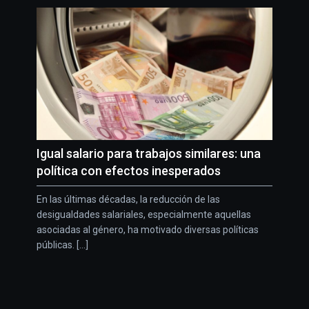
Igual salario para trabajos similares: una
política con efectos inesperados
En las últimas décadas, la reducción de las
desigualdades salariales, especialmente aquellas
asociadas al género, ha motivado diversas políticas
públicas. [...]