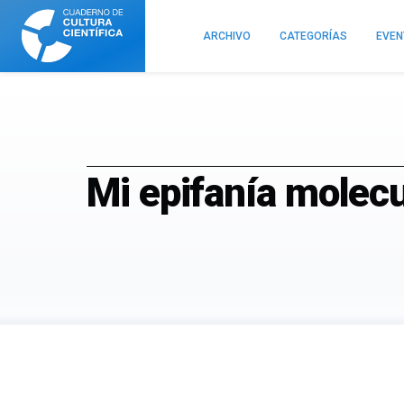
Cuaderno
de
ARCHIVO
CATEGORÍAS
EVE
Cultura
Científica
Mi epifanía molecu