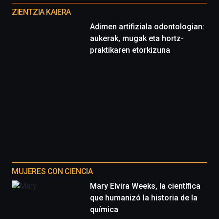
proyectos
ZIENTZIA KAIERA
Adimen artifiziala odontologian:
aukerak, mugak eta hortz-
praktikaren etorkizuna
MUJERES CON CIENCIA
Mary Elvira Weeks, la científica
que humanizó la historia de la
química