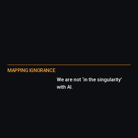
MAPPING IGNORANCE
We are not ‘in the singularity’
with AI.