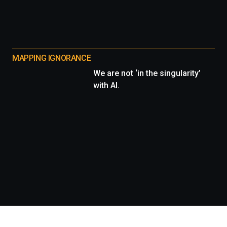
MAPPING IGNORANCE
We are not ‘in the singularity’
with AI.
Información