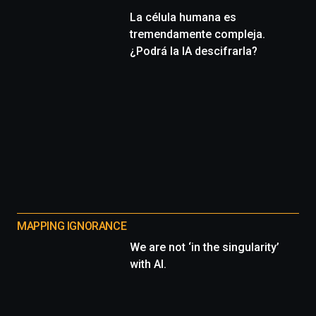
La célula humana es
tremendamente compleja.
¿Podrá la IA descifrarla?
MAPPING IGNORANCE
We are not ‘in the singularity’
with AI.