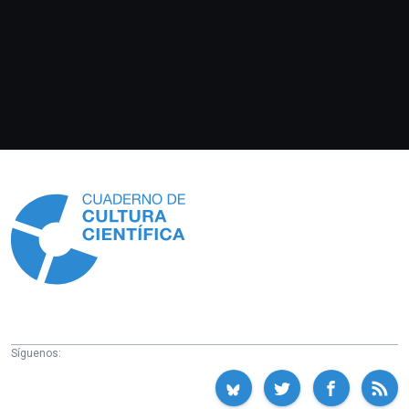
Información
Síguenos: