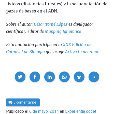
físicos (distancias lineales) y la secuenciación de
pares de bases en el ADN.
Sobre el autor:
César Tomé López
es divulgador
científico y editor de
Mapping Ignorance
Esta anotación participa en la
XXX Edición del
Carnaval de Biología
que acoge
Activa tu neurona
Compartir
Por
5 comentarios
César
Publicado el
6 de mayo, 2014
en
Experientia docet
Tomé