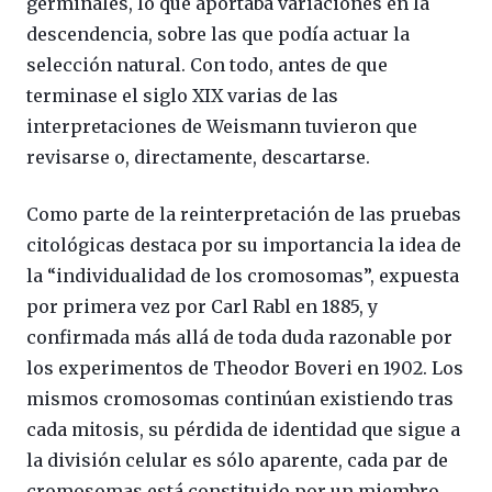
germinales, lo que aportaba variaciones en la
descendencia, sobre las que podía actuar la
selección natural. Con todo, antes de que
terminase el siglo XIX varias de las
interpretaciones de Weismann tuvieron que
revisarse o, directamente, descartarse.
Como parte de la reinterpretación de las pruebas
citológicas destaca por su importancia la idea de
la “individualidad de los cromosomas”, expuesta
por primera vez por Carl Rabl en 1885, y
confirmada más allá de toda duda razonable por
los experimentos de Theodor Boveri en 1902. Los
mismos cromosomas continúan existiendo tras
cada mitosis, su pérdida de identidad que sigue a
la división celular es sólo aparente, cada par de
cromosomas está constituido por un miembro