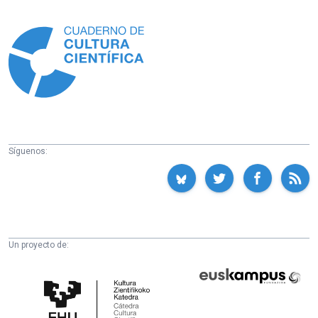
Información
Síguenos:
Un proyecto de:
Cátedra
Euskampus
de
Fundazioa
Cultura
Científica