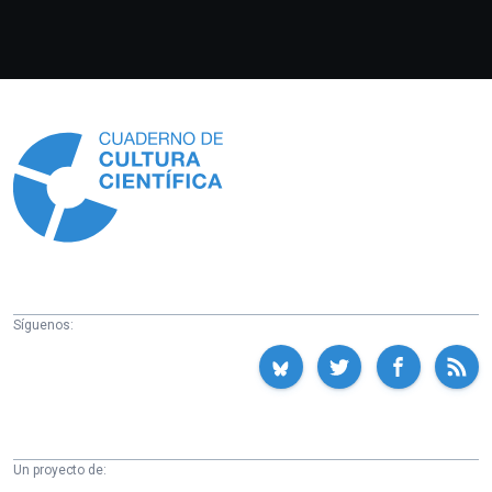
Información
Síguenos:
Un proyecto de: