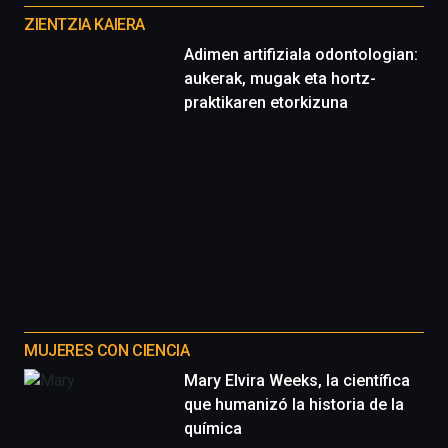
proyectos
ZIENTZIA KAIERA
Adimen artifiziala odontologian:
aukerak, mugak eta hortz-
praktikaren etorkizuna
MUJERES CON CIENCIA
Mary Elvira Weeks, la científica
que humanizó la historia de la
química