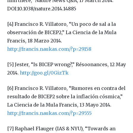
him there,” Nature News Q&A, 17 March 2014.
DOI:10.1038/nature.2014.14885
[4] Francisco R. Villatoro, “Un poco de sal a la
observación de BICEP2,” La Ciencia de la Mula
Francis, 18 Marzo 2014.
http://francis.naukas.com/?p=29158
[5] Jester, “Is BICEP wrong?,” Résoonances, 12 May
2014.
http://goo.gl/0GizTk
[6] Francisco R. Villatoro, “Rumores en contra del
resultado de BICEP2 sobre la inflación cósmica,”
La Ciencia de la Mula Francis, 13 Mayo 2014.
http://francis.naukas.com/?p=29555
[7] Raphael Flauger (IAS & NYU), “Towards an