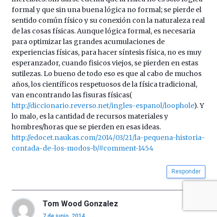
formal y que sin una buena lógica no formal; se pierde el
sentido común físico y su conexión con la naturaleza real
de las cosas físicas. Aunque lógica formal, es necesaria
para optimizar las grandes acumulaciones de
experiencias físicas, para hacer síntesis física, no es muy
esperanzador, cuando fisicos viejos, se pierden en estas
sutilezas. Lo bueno de todo eso es que al cabo de muchos
años, los científicos respetuosos de la física tradicional,
van encontrando las fisuras físicas(
http://diccionario.reverso.net/ingles-espanol/loophole
). Y
lo malo, es la cantidad de recursos materiales y
hombres/horas que se pierden en esas ideas.
http://edocet.naukas.com/2014/03/21/la-pequena-historia-
contada-de-los-modos-b/#comment-1454
Responder
Tom Wood Gonzalez
7 de junio, 2014