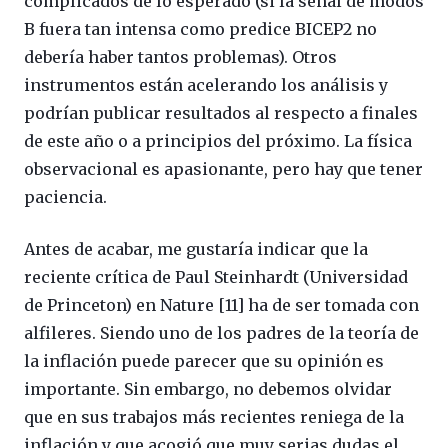
complicados de lo esperado (si la señal de modos
B fuera tan intensa como predice BICEP2 no
debería haber tantos problemas). Otros
instrumentos están acelerando los análisis y
podrían publicar resultados al respecto a finales
de este año o a principios del próximo. La física
observacional es apasionante, pero hay que tener
paciencia.
Antes de acabar, me gustaría indicar que la
reciente crítica de Paul Steinhardt (Universidad
de Princeton) en Nature [11] ha de ser tomada con
alfileres. Siendo uno de los padres de la teoría de
la inflación puede parecer que su opinión es
importante. Sin embargo, no debemos olvidar
que en sus trabajos más recientes reniega de la
inflación y que acogió que muy serias dudas el