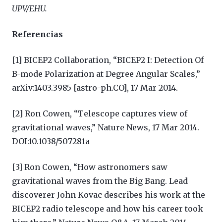
UPV/EHU.
Referencias
[1] BICEP2 Collaboration, “BICEP2 I: Detection Of
B-mode Polarization at Degree Angular Scales,”
arXiv:1403.3985 [astro-ph.CO], 17 Mar 2014.
[2] Ron Cowen, “Telescope captures view of
gravitational waves,” Nature News, 17 Mar 2014.
DOI:10.1038/507281a
[3] Ron Cowen, “How astronomers saw
gravitational waves from the Big Bang. Lead
discoverer John Kovac describes his work at the
BICEP2 radio telescope and how his career took