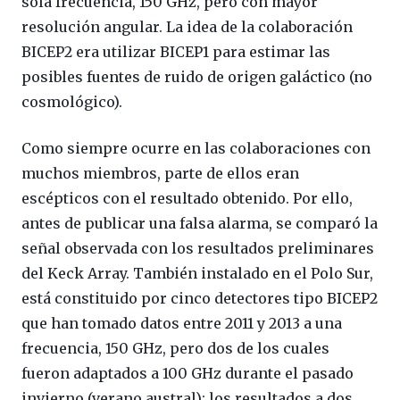
sola frecuencia, 150 GHz, pero con mayor
resolución angular. La idea de la colaboración
BICEP2 era utilizar BICEP1 para estimar las
posibles fuentes de ruido de origen galáctico (no
cosmológico).
Como siempre ocurre en las colaboraciones con
muchos miembros, parte de ellos eran
escépticos con el resultado obtenido. Por ello,
antes de publicar una falsa alarma, se comparó la
señal observada con los resultados preliminares
del Keck Array. También instalado en el Polo Sur,
está constituido por cinco detectores tipo BICEP2
que han tomado datos entre 2011 y 2013 a una
frecuencia, 150 GHz, pero dos de los cuales
fueron adaptados a 100 GHz durante el pasado
invierno (verano austral); los resultados a dos