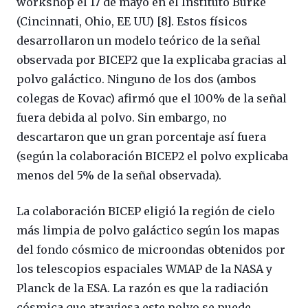
workshop el 17 de mayo en el Instituto Burke
(Cincinnati, Ohio, EE UU) [8]. Estos físicos
desarrollaron un modelo teórico de la señal
observada por BICEP2 que la explicaba gracias al
polvo galáctico. Ninguno de los dos (ambos
colegas de Kovac) afirmó que el 100% de la señal
fuera debida al polvo. Sin embargo, no
descartaron que un gran porcentaje así fuera
(según la colaboración BICEP2 el polvo explicaba
menos del 5% de la señal observada).
La colaboración BICEP eligió la región de cielo
más limpia de polvo galáctico según los mapas
del fondo cósmico de microondas obtenidos por
los telescopios espaciales WMAP de la NASA y
Planck de la ESA. La razón es que la radiación
cósmica que atraviesa este polvo se puede