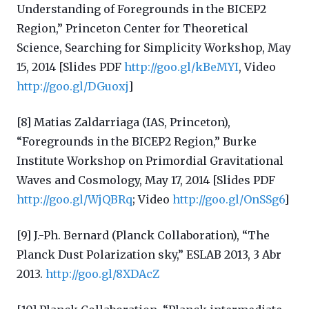
Understanding of Foregrounds in the BICEP2
Region,” Princeton Center for Theoretical
Science, Searching for Simplicity Workshop, May
15, 2014 [Slides PDF
http://goo.gl/kBeMYI
, Video
http://goo.gl/DGuoxj
]
[8] Matias Zaldarriaga (IAS, Princeton),
“Foregrounds in the BICEP2 Region,” Burke
Institute Workshop on Primordial Gravitational
Waves and Cosmology, May 17, 2014 [Slides PDF
http://goo.gl/WjQBRq
; Video
http://goo.gl/OnSSg6
]
[9] J.-Ph. Bernard (Planck Collaboration), “The
Planck Dust Polarization sky,” ESLAB 2013, 3 Abr
2013.
http://goo.gl/8XDAcZ