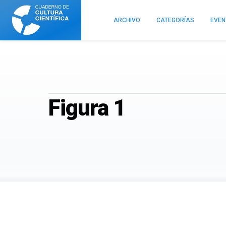
Cuaderno
de
ARCHIVO
CATEGORÍAS
EVE
Cultura
Científica
Figura 1