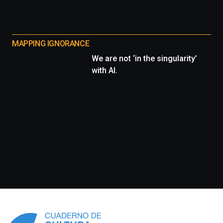
MAPPING IGNORANCE
We are not ‘in the singularity’
with AI.
Información