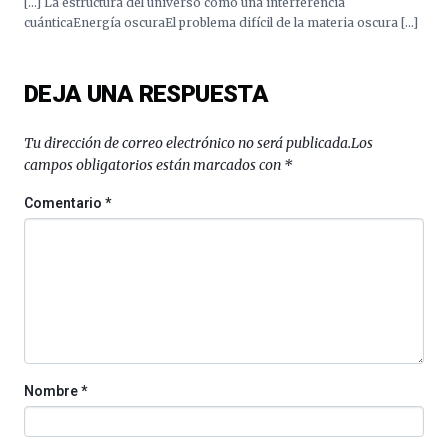
[…] La estructura del universo como una interferencia
cuánticaEnergía oscuraEl problema difícil de la materia oscura […]
DEJA UNA RESPUESTA
Tu dirección de correo electrónico no será publicada.
Los
campos obligatorios están marcados con
*
Comentario
*
Nombre
*