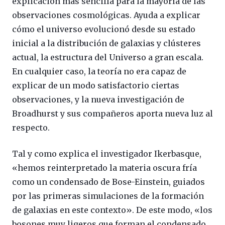
explicación más sencilla para la mayoría de las
observaciones cosmológicas. Ayuda a explicar
cómo el universo evolucionó desde su estado
inicial a la distribución de galaxias y clústeres
actual, la estructura del Universo a gran escala.
En cualquier caso, la teoría no era capaz de
explicar de un modo satisfactorio ciertas
observaciones, y la nueva investigación de
Broadhurst y sus compañeros aporta nueva luz al
respecto.
Tal y como explica el investigador Ikerbasque,
«hemos reinterpretado la materia oscura fría
como un condensado de Bose-Einstein, guiados
por las primeras simulaciones de la formación
de galaxias en este contexto». De este modo, «los
bosones muy ligeros que forman el condensado