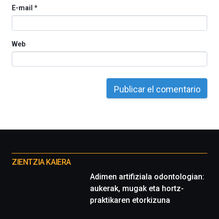
E-mail
*
Web
Otros
proyectos
ZIENTZIA KAIERA
Adimen artifiziala odontologian:
aukerak, mugak eta hortz-
praktikaren etorkizuna