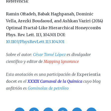
Referencia:
Ramin Oftadeh, Babak Haghpanah, Dominic
Vella, Arezki Boudaoud, and Ashkan Vaziri (2014)
Optimal Fractal-Like Hierarchical Honeycombs
Phys. Rev. Lett. 113, 104301 DOI:
10.1103/PhysRevLett.113.104301
Sobre el autor:
César Tomé López
es divulgador
científico y editor de
Mapping Ignorance
Esta anotación es una participación de
Experientia
docet
en el
XXXIX Carnaval de la Química
cuyo blog
anfitrión es
Gominolas de petróleo
Compartir