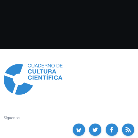
Información
Síguenos: