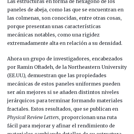
Las estructuras en forma de hexágono de los
paneles de abeja, como las que se encuentran en
las colmenas, son conocidas, entre otras cosas,
porque presentan unas características
mecánicas notables, como una rigidez
extremadamente alta en relación a su densidad.
Ahora un grupo de investigadores, encabezados
por Ramin Oftadeh, de la Northeastern University
(EE.UU.), demuestran que las propiedades
mecánicas de estos paneles uniformes pueden
ser aún mejores si se añaden distintos niveles
jerárquicos para terminar formando materiales
fractales. Estos resultados, que se publican en
Physical Review Letters
, proporcionan una ruta
fácil para mejorar y afinar el rendimiento de
materiales cambiando detalles de su estructura