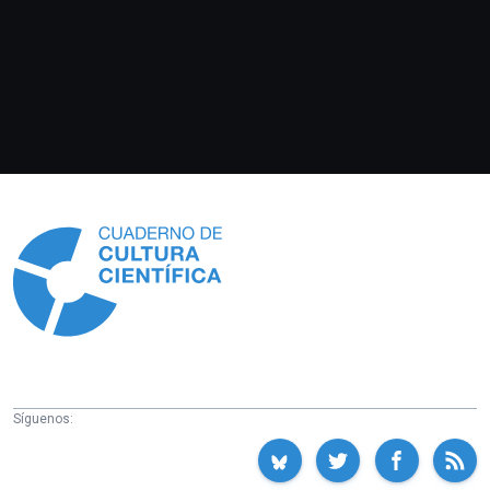
Información
Síguenos: