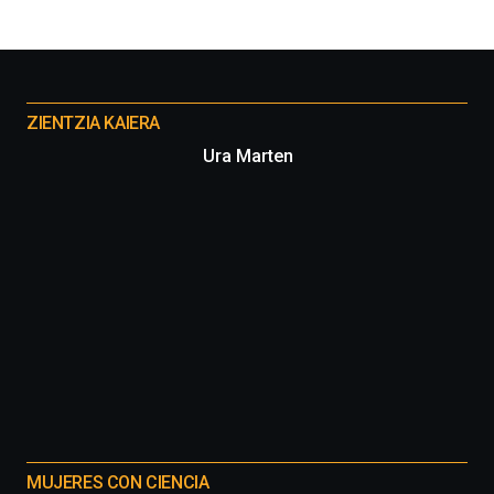
Otros
proyectos
ZIENTZIA KAIERA
Ura Marten
MUJERES CON CIENCIA