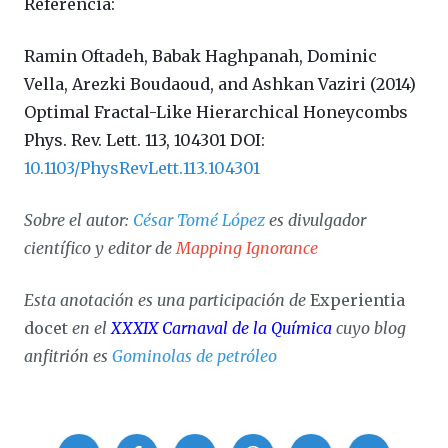
Referencia:
Ramin Oftadeh, Babak Haghpanah, Dominic
Vella, Arezki Boudaoud, and Ashkan Vaziri (2014)
Optimal Fractal-Like Hierarchical Honeycombs
Phys. Rev. Lett. 113, 104301 DOI:
10.1103/PhysRevLett.113.104301
Sobre el autor:
César Tomé López
es divulgador
científico y editor de
Mapping Ignorance
Esta anotación es una participación de
Experientia
docet
en el
XXXIX Carnaval de la Química
cuyo blog
anfitrión es
Gominolas de petróleo
Compartir