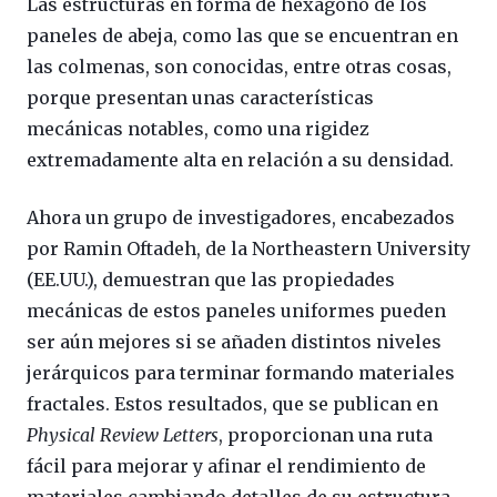
Las estructuras en forma de hexágono de los
paneles de abeja, como las que se encuentran en
las colmenas, son conocidas, entre otras cosas,
porque presentan unas características
mecánicas notables, como una rigidez
extremadamente alta en relación a su densidad.
Ahora un grupo de investigadores, encabezados
por Ramin Oftadeh, de la Northeastern University
(EE.UU.), demuestran que las propiedades
mecánicas de estos paneles uniformes pueden
ser aún mejores si se añaden distintos niveles
jerárquicos para terminar formando materiales
fractales. Estos resultados, que se publican en
Physical Review Letters
, proporcionan una ruta
fácil para mejorar y afinar el rendimiento de
materiales cambiando detalles de su estructura