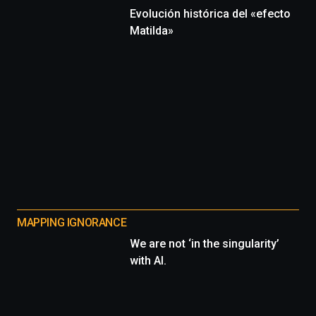
Evolución histórica del «efecto
Matilda»
MAPPING IGNORANCE
We are not ‘in the singularity’
with AI.