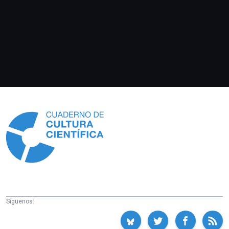
Información
Síguenos: